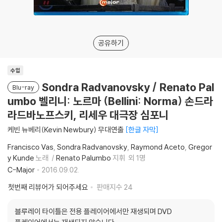
공유하기
수입
Sondra Radvanovsky / Renato Pal
Blu-ray
umbo 벨리니: 노르마 (Bellini: Norma) 손드라
라드바노프스키, 리세우 대극장 심포니
케빈 뉴베리(Kevin Newbury) 무대연출
한글 자막
Francisco Vas
Sondra Radvanovsky
Raymond Aceto
Gregor
y Kunde
노래
Renato Palumbo
지휘
외 1명
C-Major
2016.09.02.
첫번째 리뷰어가 되어주세요
판매지수
24
블루레이 타이틀은 전용 플레이어에서만 재생되며 DVD