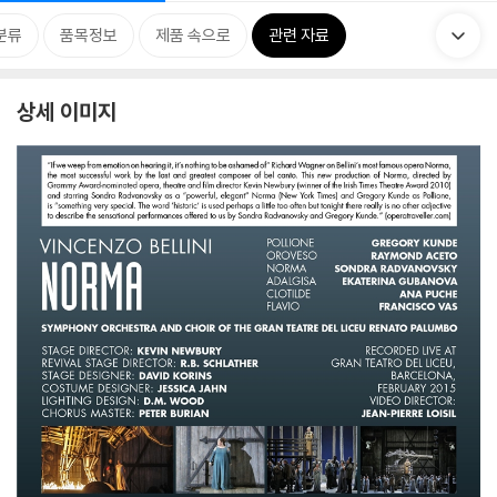
분류
품목정보
제품 속으로
관련 자료
상세 이미지