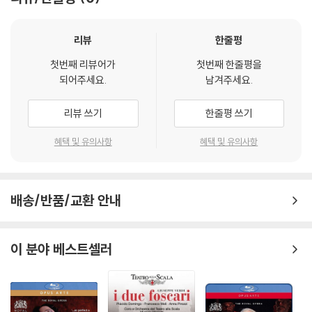
문의 바랍니다.
2) 사양 오인지, 오 구매, 변심 사유로의 반품은 제품 개봉 전에만 운임비
리뷰
한줄평
부담 후 처리 가능합니다.
3) 스틸북 한정판, 초회 한정판의 경우 제작 수량이 한정되어 있고, 택배
첫번째 리뷰어가
첫번째 한줄평을
이동 과정에서의 손상이 발생하면, 재 판매가 어려우므로 신중한 구매 선
되어주세요.
남겨주세요.
택을 부탁드립니다.
4) 한정판 상품의 변심, 오구매로 인한 반품은 회송된 상품의 상태 확인 후
리뷰 쓰기
한줄평 쓰기
진행이 가능합니다. 택배 이동 중 파손이 발생하지 않도록 완충 포장을 부
탁드립니다.
혜택 및 유의사항
혜택 및 유의사항
배송/반품/교환 안내
이 분야 베스트셀러