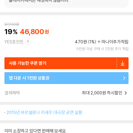
플레이어에서는 재생되지 않습니다.
57,700
원
19
46,800
YES포인트
470원 (1%)
마니아추가적립
5만원 이상 구매 시 2천원 추가 적립
사용 가능한 쿠폰 받기
앱 다운 시 1천원 상품권
결제혜택
최대 2,000원 즉시할인
2015년 바르셀로나 리세우 대극장 공연 실황
이미 소장하고 있다면 판매해 보세요.