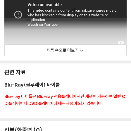
것을 권유해 드립니다.
2) 정전기와 먼지로 인해 재생이 원활하지 않은 경우가 있습니다. 디스크
를 마른 천으로 닦으시거나, DVD 클리너 등 전용 제품을 이용하면 대부분
해결됩니다.
3) 일부 PC 연결형 ODD의 경우 호환 상의 문제로 정상적인 디스크도 재
생이 불가능한 경우가 있습니다. 독립형 전용 플레이어 사용을 권장드리
며, ODD 사용으로 인한 재생 불량의 경우 교환 시에도 동일한 오류가 발
제품 속으로 더보기
생할 수 있음을 알려드립니다.
CMajorEntertainment
※ 디스크 외관 불량
관련 자료
디스크에 미세한 잔 흠집이 남아있거나 인쇄 면이 깨끗하지 않은 경우가
있으며, 상품의 불량이 아닙니다. 단, 재생에 이상이 있는 경우에는 불량으
Blu-Ray(블루레이) 타이틀
로 인한 반품/교환이 가능합니다.
Blu-ray 타이틀은 Blu-ray 전용플레이에서만 재생이 가능하며 일반 C
※ 교환/반품 안내
D 플레이어나 DVD 플레이어에서는 재생이 되지 않습니다.
1) 불량으로 인한 교환/반품 요청 시에는 불량 확인을 위해 개봉 시의 동영
상을 요청할 수 있으며, 동영상이 없는 경우 교환/반품이 제한될 수 있습니
다.
관련 사진과 동영상 및 재생 기기 모델명을 첨부하여 첨부하여 고객센터에
리뷰/한줄평
0