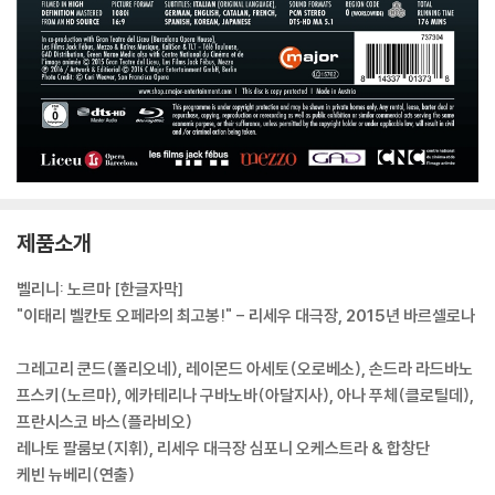
제품소개
벨리니: 노르마 [한글자막]
"이태리 벨칸토 오페라의 최고봉!" - 리세우 대극장, 2015년 바르셀로나
그레고리 쿤드(폴리오네), 레이몬드 아세토(오로베소), 손드라 라드바노
프스키(노르마), 에카테리나 구바노바(아달지사), 아나 푸체(클로틸데),
프란시스코 바스(플라비오)
레나토 팔룸보(지휘), 리세우 대극장 심포니 오케스트라 & 합창단
케빈 뉴베리(연출)