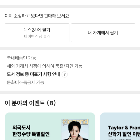
이미 소장하고 있다면 판매해 보세요.
예스24에 팔기
내 가게에서 팔기
바이백 신청 불가
국내배송만 가능
해외 거래처 사정에 의하여 품절/지연 가능
도서 정보 중 미표기 사항 안내
문화비소득공제 가능
이 분야의 이벤트
8