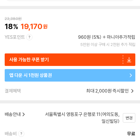
23,380
원
18
19,170
YES포인트
960원 (5%)
마니아추가적립
5만원 이상 구매 시 2천원 추가 적립
사용 가능한 쿠폰 받기
앱 다운 시 1천원 상품권
결제혜택
최대 2,000원 즉시할인
배송안내
서울특별시 영등포구 은행로 11(여의도동,
변경
일신빌딩)
배송비
무료