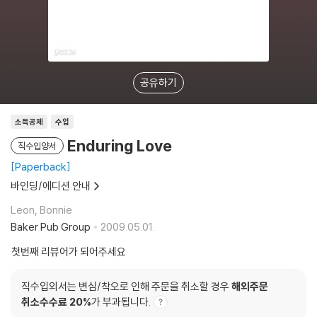
공유하기
소득공제
수입
Enduring Love
직수입양서
Paperback
바인딩/에디션 안내
Leon, Bonnie
Baker Pub Group
2009.05.01.
첫번째 리뷰어가 되어주세요
직수입외서는 변심/착오로 인해 주문을 취소할 경우
해외주문
취소수수료 20%
가 부과됩니다.