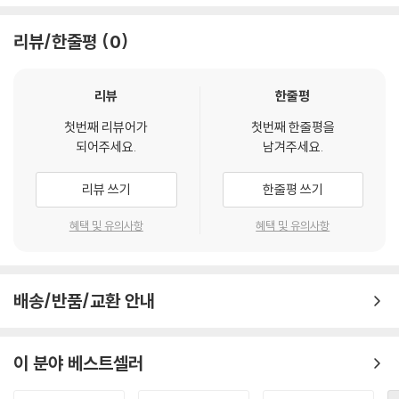
리뷰/한줄평
0
리뷰
한줄평
첫번째 리뷰어가
첫번째 한줄평을
되어주세요.
남겨주세요.
리뷰 쓰기
한줄평 쓰기
혜택 및 유의사항
혜택 및 유의사항
배송/반품/교환 안내
이 분야 베스트셀러