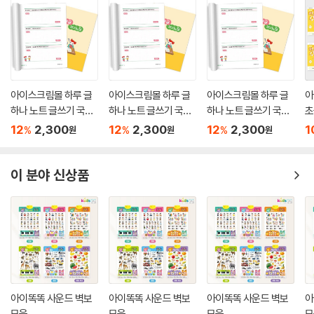
아이스크림몰 하루 글
아이스크림몰 하루 글
아이스크림몰 하루 글
아
하나 노트 글쓰기 국어
하나 노트 글쓰기 국어
하나 노트 글쓰기 국어
초
초등 학습지
초등 학습지
초등 학습지
(
12
2,300
12
2,300
12
2,300
1
%
%
%
원
원
원
업
이 분야 신상품
아이똑똑 사운드 벽보
아이똑똑 사운드 벽보
아이똑똑 사운드 벽보
아
모음
모음
모음
모