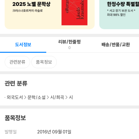
리뷰/한줄평
도서정보
배송/반품/교환
0
관련분류
품목정보
관련 분류
외국도서
문학/소설
시/희곡
시
품목정보
발행일
2016년 09월 01일