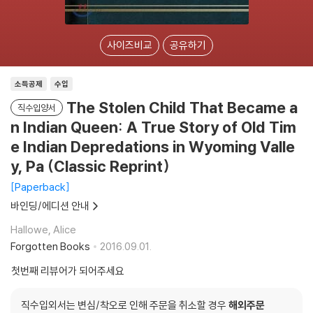
사이즈비교
공유하기
소득공제
수입
The Stolen Child That Became a
직수입양서
n Indian Queen: A True Story of Old Tim
e Indian Depredations in Wyoming Valle
y, Pa (Classic Reprint)
Paperback
바인딩/에디션 안내
Hallowe, Alice
Forgotten Books
2016.09.01.
첫번째 리뷰어가 되어주세요
직수입외서는 변심/착오로 인해 주문을 취소할 경우
해외주문