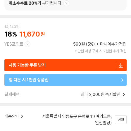
취소수수료 20%
가 부과됩니다.
14,240
원
18
11,670
YES포인트
590원 (5%)
마니아추가적립
5만원 이상 구매 시 2천원 추가 적립
사용 가능한 쿠폰 받기
앱 다운 시 1천원 상품권
결제혜택
최대 2,000원 즉시할인
배송안내
서울특별시 영등포구 은행로 11(여의도동,
변경
일신빌딩)