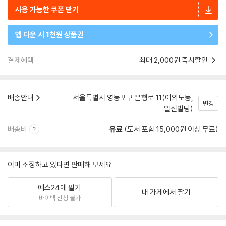
사용 가능한 쿠폰 받기
앱 다운 시 1천원 상품권
결제혜택
최대 2,000원 즉시할인
배송안내
서울특별시 영등포구 은행로 11(여의도동,
변경
일신빌딩)
배송비
유료
(도서 포함 15,000원 이상 무료)
이미 소장하고 있다면 판매해 보세요.
예스24에 팔기
내 가게에서 팔기
바이백 신청 불가