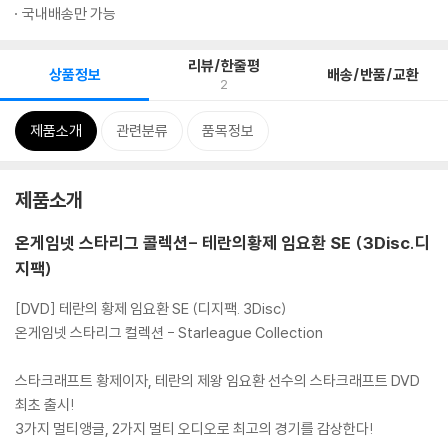
국내배송만 가능
리뷰/한줄평
상품정보
배송/반품/교환
2
제품소개
관련분류
품목정보
제품소개
온게임넷 스타리그 콜렉션- 테란의황제 임요환 SE (3Disc.디
지팩)
[DVD] 테란의 황제 임요환 SE (디지팩. 3Disc)
온게임넷 스타리그 컬렉션 - Starleague Collection
스타크래프트 황제이자, 테란의 제왕 임요환 선수의 스타크래프트 DVD
최초 출시!
3가지 멀티앵글, 2가지 멀티 오디오로 최고의 경기를 감상한다!