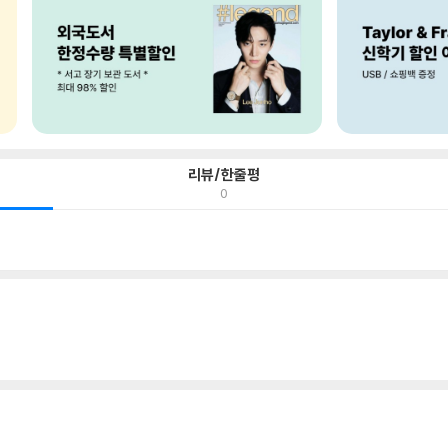
리뷰/한줄평
0