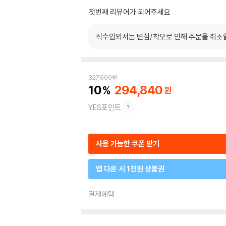
첫번째 리뷰어가 되어주세요
직수입외서는 변심/착오로 인해 주문을 취소
327,600
원
10
294,840
YES포인트
사용 가능한 쿠폰 받기
앱 다운 시 1천원 상품권
결제혜택