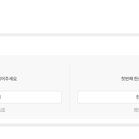
되어주세요.
첫번째 한
기
사항
혜