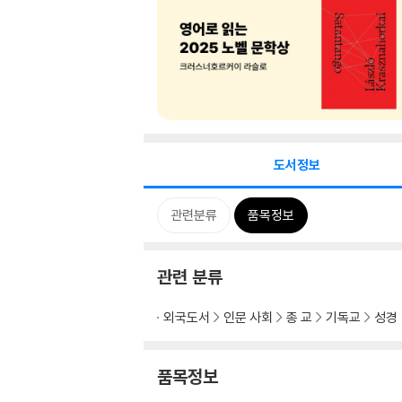
도서정보
관련분류
품목정보
관련 분류
외국도서
인문 사회
종 교
기독교
성경
품목정보