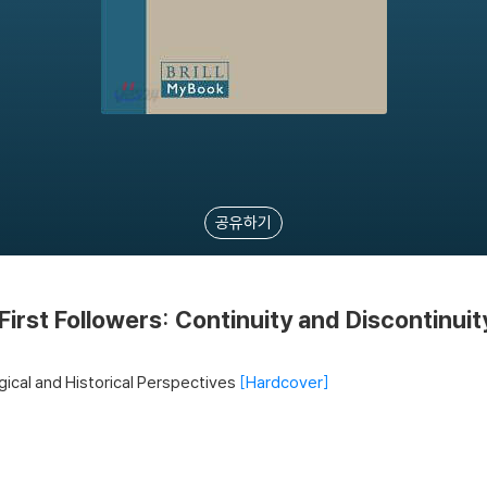
공유하기
First Followers: Continuity and Discontinuit
gical and Historical Perspectives
Hardcover