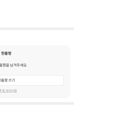
한줄평
줄평을 남겨주세요.
한줄평 쓰기
택 및 유의사항