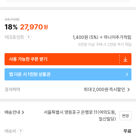
34,110
원
18
27,970
YES포인트
1,400원 (5%)
마니아추가적립
5만원 이상 구매 시 2천원 추가 적립
사용 가능한 쿠폰 받기
앱 다운 시 1천원 상품권
결제혜택
최대 2,000원 즉시할인
배송안내
서울특별시 영등포구 은행로 11(여의도동,
변경
일신빌딩)
배송비
무료