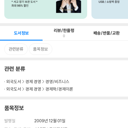
리뷰/한줄평
도서정보
배송/반품/교환
0
관련분류
품목정보
관련 분류
외국도서
경제 경영
경영/비즈니스
외국도서
경제 경영
경제학/경제이론
품목정보
발행일
2009년 12월 01일