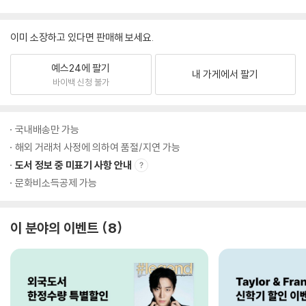
이미 소장하고 있다면 판매해 보세요.
예스24에 팔기
내 가게에서 팔기
바이백 신청 불가
국내배송만 가능
해외 거래처 사정에 의하여 품절/지연 가능
도서 정보 중 미표기 사항 안내
문화비소득공제 가능
이 분야의 이벤트
8