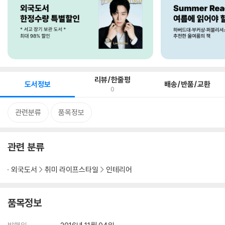
리뷰/한줄평
도서정보
배송/반품/교환
0
관련분류
품목정보
관련 분류
외국도서
취미 라이프스타일
인테리어
품목정보