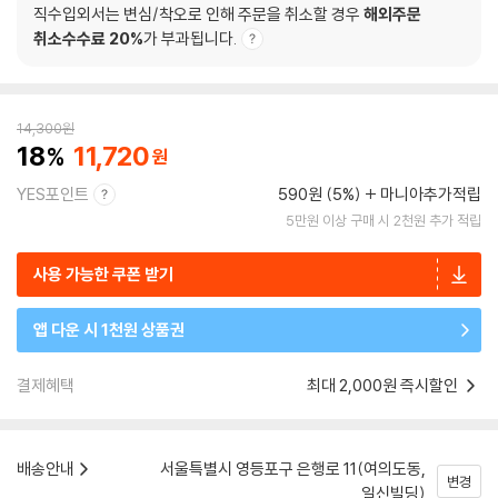
직수입외서는 변심/착오로 인해 주문을 취소할 경우
해외주문
취소수수료 20%
가 부과됩니다.
14,300
원
18
11,720
YES포인트
590원 (5%)
마니아추가적립
5만원 이상 구매 시 2천원 추가 적립
사용 가능한 쿠폰 받기
앱 다운 시 1천원 상품권
결제혜택
최대 2,000원 즉시할인
배송안내
서울특별시 영등포구 은행로 11(여의도동,
변경
일신빌딩)