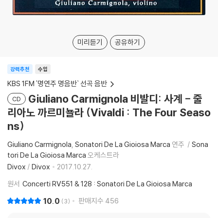
미리듣기
공유하기
강력추천
수입
KBS 1FM '명연주 명음반` 선곡 음반
Giuliano Carmignola 비발디: 사계 - 줄
CD
리아노 까르미뇰라 (Vivaldi : The Four Seaso
ns)
Giuliano Carmignola
Sonatori De La Gioiosa Marca
연주
Sona
tori De La Gioiosa Marca
오케스트라
Divox
/
Divox
2017.10.27.
원서
Concerti RV551 & 128 : Sonatori De La Gioiosa Marca
10.0
판매지수
456
3