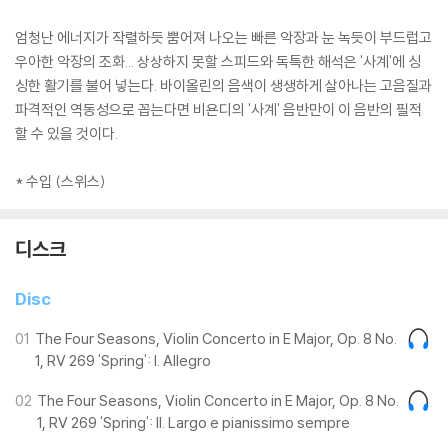
엄청난 에너지가 작렬하듯 뿜어져 나오는 빠른 악장과 눈 녹듯이 부드럽고
우아한 악장의 조화... 상상하지 못할 스피드와 독특한 해석은 '사계'에 싱
싱한 활기를 불어 넣는다. 바이올린의 음색이 생생하게 살아나는 고음질과
파격적인 역동성으로 꼽는다면 비욘디의 '사계' 음반만이 이 음반의 필적
할 수 있을 것이다.
* 수입 (스위스)
디스크
Disc
01
The Four Seasons, Violin Concerto in E Major, Op. 8 No.
1, RV 269 'Spring': I. Allegro
02
The Four Seasons, Violin Concerto in E Major, Op. 8 No.
1, RV 269 'Spring': II. Largo e pianissimo sempre