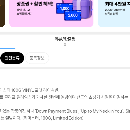
리뷰/한줄평
0
관련분류
품목정보
마스터 180G VINYL 포맷 리이슈반.
스트 클리프 윌리엄스가 가세한 첫번째 앨범이며 밴드의 초창기 시절을 마감하는 1
.
이긴 하나 'Down Payment Blues', 'Up to My Neck in You', 
범이다. (리마스터, 180G, Limited Edition)