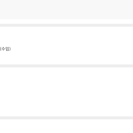
k(수입)