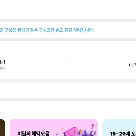
품은 구성품 불량인 경우 구성품만 별도 교환 처리됩니다.
팔기
내 
불가