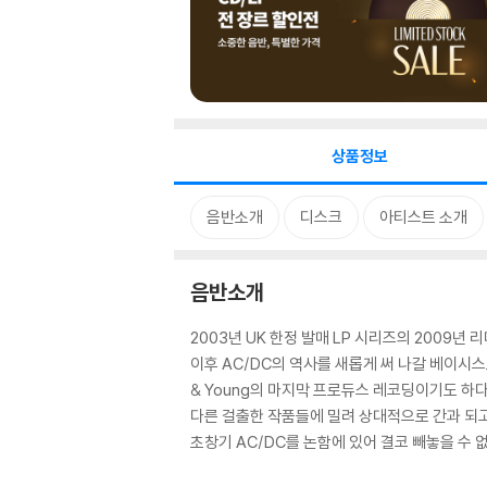
상품정보
음반소개
디스크
아티스트 소개
음반소개
2003년 UK 한정 발매 LP 시리즈의 2009년 리
이후 AC/DC의 역사를 새롭게 써 나갈 베이시
& Young의 마지막 프로듀스 레코딩이기도 하다
다른 걸출한 작품들에 밀려 상대적으로 간과 되고 있는 작품
초창기 AC/DC를 논함에 있어 결코 빼놓을 수 없는 앨