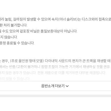
모서리 눌림, 갈라짐이 발생할 수 있으며 속지(이너 슬리브)는 디스크와의 접촉으로
환 처리 불가합니다.
을 수도 있으며 겉포장 비닐은 품질보증대상이 아닙니다.
있지 않습니다.
증정 종료될 수 있습니다.
 경우, (주로 올인원 형태 모델) 다이내믹 사운드의 편차가 큰 트랙을 재생할 때
해서는 반품/교환이 불가하니 침압 조절이 가능한 기기에서 재생하실 것을 권유
하지 않은 경우가 있습니다. 전용 제품으로 이를 제거하면 대부분 해결됩니다.
하지 않을 수 있습니다.
음반소개 더보기
디스크 표면이 미세하게 울렁거리거나 휘어지는 경우가 있습니다.
 좀 더 안정적인 재생이 가능합니다.
시에도 최대한 일관되게 유지되도록 디스크 센터 홀 구경이 작게 제작되는 경우가