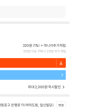
320원 (1%)
마니아추가적립
5만원 이상 구매 시 2천원 추가 적립
최대 2,000원 즉시할인
등포구 은행로 11(여의도동, 일신빌딩)
변경