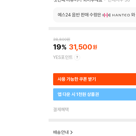
예스24 음반 판매 수량은
와
38,800
원
19
31,500
YES포인트
사용 가능한 쿠폰 받기
앱 다운 시 1천원 상품권
결제혜택
배송안내