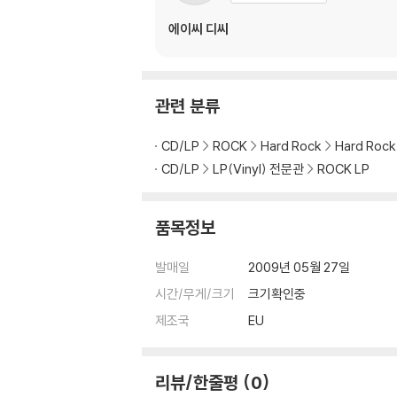
에이씨 디씨
관련 분류
CD/LP
ROCK
Hard Rock
Hard Roc
CD/LP
LP(Vinyl) 전문관
ROCK LP
품목정보
발매일
2009년 05월 27일
시간/무게/크기
크기확인중
제조국
EU
리뷰/한줄평
0