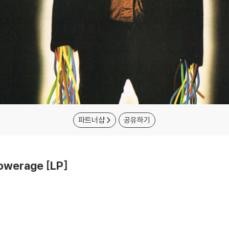
파트너샵
공유하기
werage [LP]