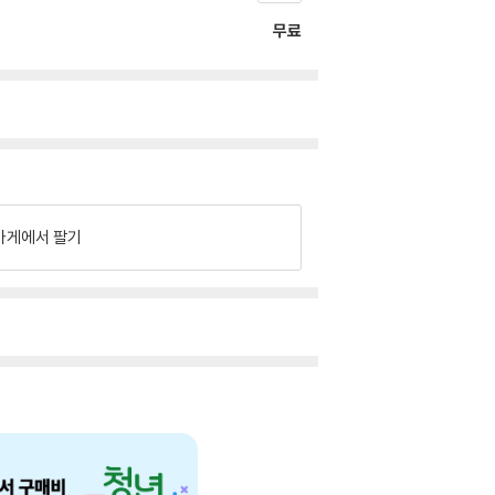
무료
가게에서 팔기