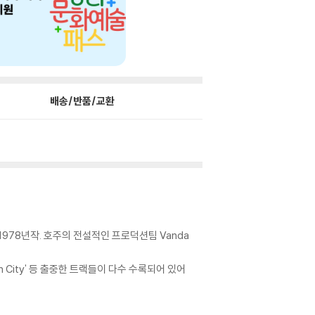
배송/반품/교환
978년작. 호주의 전설적인 프로덕션팀 Vanda
'Sin City' 등 출중한 트랙들이 다수 수록되어 있어