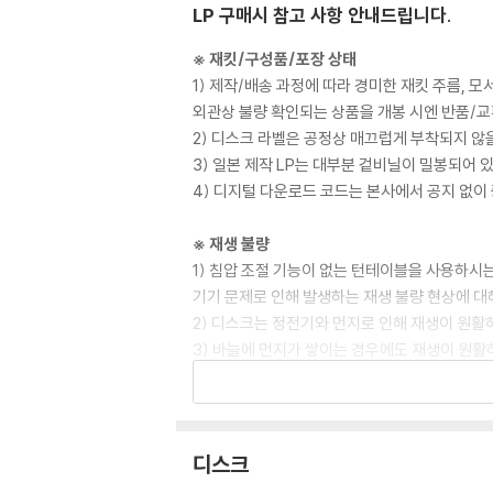
LP 구매시 참고 사항 안내드립니다.
※ 재킷/구성품/포장 상태
1) 제작/배송 과정에 따라 경미한 재킷 주름, 
외관상 불량 확인되는 상품을 개봉 시엔 반품/교
2) 디스크 라벨은 공정상 매끄럽게 부착되지 않
3) 일본 제작 LP는 대부분 겉비닐이 밀봉되어 
4) 디지털 다운로드 코드는 본사에서 공지 없이 
※ 재생 불량
1) 침압 조절 기능이 없는 턴테이블을 사용하시는
기기 문제로 인해 발생하는 재생 불량 현상에 대
2) 디스크는 정전기와 먼지로 인해 재생이 원활
3) 바늘에 먼지가 쌓이는 경우에도 재생이 원활
※ 디스크 외관 불량
1) 열을 가하여 제작하는 바이닐 공정 특성상 
재생이 불안정한 경우 스태빌라이저를 사용하시면
디스크
2) 재생 음역의 왜곡을 최소화 하고 반복 재생