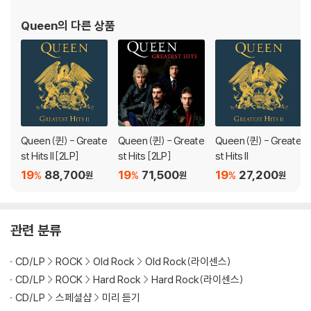
Queen
의 다른 상품
Queen (퀸) - Greate
Queen (퀸) - Greate
Queen (퀸) - Greate
st Hits II [2LP]
st Hits [2LP]
st Hits II
19
88,700
19
71,500
19
27,200
%
%
%
원
원
원
관련 분류
CD/LP
ROCK
Old Rock
Old Rock(라이센스)
CD/LP
ROCK
Hard Rock
Hard Rock(라이센스)
CD/LP
스페셜샵
미리 듣기