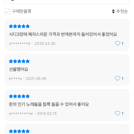
구매한줄평
추천순
시디3장에 혜자스러운 가격과 번역본까지 들어있어서 좋았어요
z********6
2025.03.30.
1
선물했어요
b****u
2021.06.06.
1
퀸의 인기 노래들을 듬뿍 들을 수 있어서 좋아요
u*********w
2019.02.15.
1