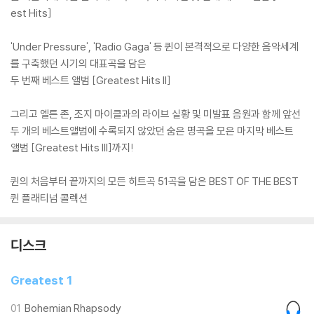
est Hits]
'Under Pressure', 'Radio Gaga' 등 퀸이 본격적으로 다양한 음악세계
를 구축했던 시기의 대표곡을 담은
두 번째 베스트 앨범 [Greatest Hits II]
그리고 엘튼 존, 조지 마이클과의 라이브 실황 및 미발표 음원과 함께 앞선
두 개의 베스트앨범에 수록되지 않았던 숨은 명곡을 모은 마지막 베스트
앨범 [Greatest Hits III]까지!
퀸의 처음부터 끝까지의 모든 히트곡 51곡을 담은 BEST OF THE BEST
퀸 플래티넘 콜렉션
디스크
Greatest 1
01
Bohemian Rhapsody