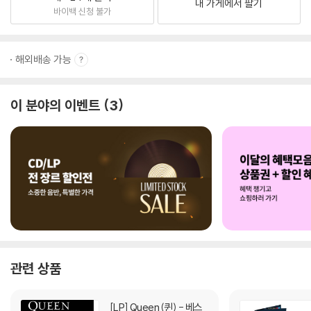
내 가게에서 팔기
바이백 신청 불가
해외배송 가능
이 분야의 이벤트
3
관련 상품
[LP]
Queen (퀸) - 베스