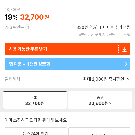
40,300
원
19
32,700
YES포인트
330원 (1%)
마니아추가적립
5만원 이상 구매 시 2천원 추가 적립
사용 가능한 쿠폰 받기
앱 다운 시 1천원 상품권
결제혜택
최대 2,000원 즉시할인
CD
중고
32,700
원
23,900
원~
이미 소장하고 있다면 판매해 보세요.
예스24에 팔기