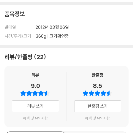
품목정보
발매일
2012년 03월 06일
시간/무게/크기
360g | 크기확인중
리뷰/한줄평
22
리뷰
한줄평
9.0
8.5
리뷰 쓰기
한줄평 쓰기
혜택 및 유의사항
혜택 및 유의사항