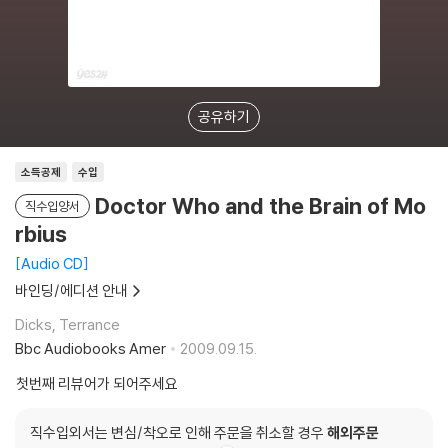
공유하기
소득공제
수입
Doctor Who and the Brain of Mo
직수입양서
rbius
Audio CD
바인딩/에디션 안내
Dicks, Terrance
Bbc Audiobooks Amer
2009.09.15.
첫번째 리뷰어가 되어주세요
직수입외서는 변심/착오로 인해 주문을 취소할 경우
해외주문