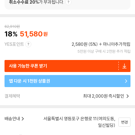
취소수수료 20%
가 부과됩니다.
62,910
원
18
51,580
YES포인트
2,580원 (5%)
마니아추가적립
5만원 이상 구매 시 2천원 추가 적립
사용 가능한 쿠폰 받기
앱 다운 시 1천원 상품권
결제혜택
최대 2,000원 즉시할인
배송안내
서울특별시 영등포구 은행로 11(여의도동,
변경
일신빌딩)