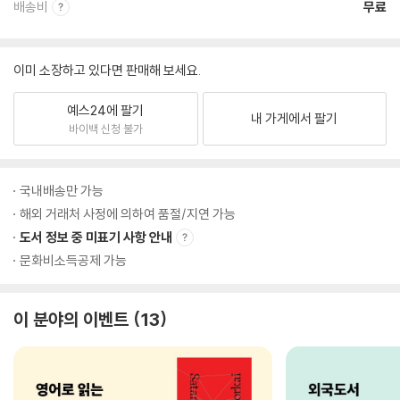
배송비
무료
이미 소장하고 있다면 판매해 보세요.
예스24에 팔기
내 가게에서 팔기
바이백 신청 불가
국내배송만 가능
해외 거래처 사정에 의하여 품절/지연 가능
도서 정보 중 미표기 사항 안내
문화비소득공제 가능
이 분야의 이벤트
13