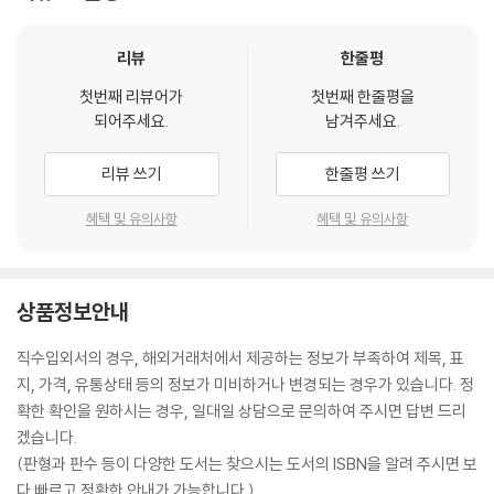
리뷰
한줄평
첫번째 리뷰어가
첫번째 한줄평을
되어주세요.
남겨주세요.
리뷰 쓰기
한줄평 쓰기
혜택 및 유의사항
혜택 및 유의사항
상품정보안내
직수입외서의 경우, 해외거래처에서 제공하는 정보가 부족하여 제목, 표
지, 가격, 유통상태 등의 정보가 미비하거나 변경되는 경우가 있습니다. 정
확한 확인을 원하시는 경우, 일대일 상담으로 문의하여 주시면 답변 드리
겠습니다.
(판형과 판수 등이 다양한 도서는 찾으시는 도서의 ISBN을 알려 주시면 보
다 빠르고 정확한 안내가 가능합니다.)