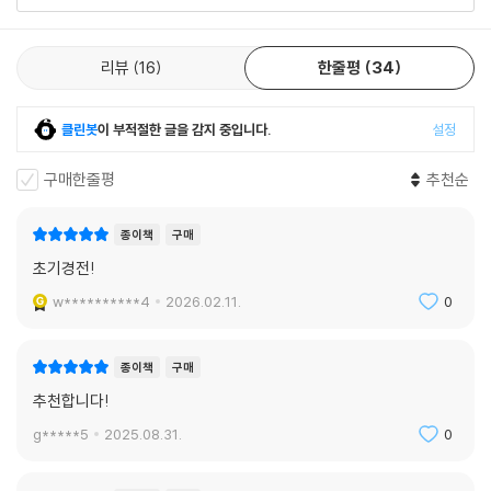
리뷰
16
한줄평
34
클린봇
이 부적절한 글을 감지 중입니다.
설정
구매한줄평
추천순
종이책
구매
초기경전!
w**********4
2026.02.11.
0
종이책
구매
추천합니다!
g*****5
2025.08.31.
0