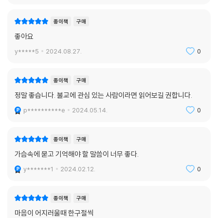
종이책
구매
좋아요
y*****5
2024.08.27.
0
종이책
구매
정말 좋습니다. 불교에 관심 있는 사람이라면 읽어보길 권합니다.
p**********e
2024.05.14.
0
종이책
구매
가슴속에 묻고 기억해야 할 말씀이 너무 좋다.
y*******1
2024.02.12.
0
종이책
구매
마음이 어지러울때 한구절씩