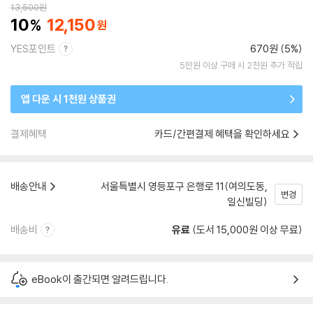
13,500
원
10
12,150
YES포인트
670원 (5%)
5만원 이상 구매 시 2천원 추가 적립
앱 다운 시 1천원 상품권
결제혜택
카드/간편결제 혜택을 확인하세요
배송안내
서울특별시 영등포구 은행로 11(여의도동,
변경
일신빌딩)
배송비
유료
(도서 15,000원 이상 무료)
eBook이 출간되면 알려드립니다.