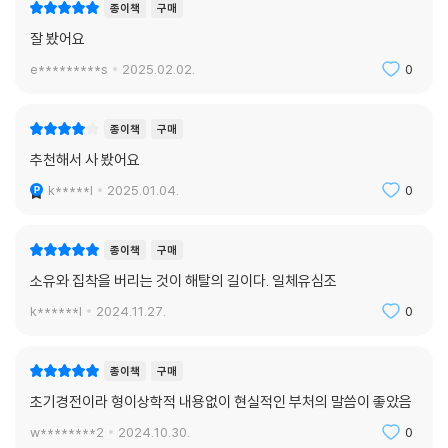
종이책
구매
잘 봤어요
e*********s
2025.02.02.
0
종이책
구매
추천해서 사 봤어요
k*****l
2025.01.04.
0
종이책
구매
소유와 집착을 버리는 것이 해탈의 길이다. 일체유심조
k******l
2024.11.27.
0
종이책
구매
초기경전이라 형이상학적 내용없이 현실적인 부처의 말씀이 좋았음
w********2
2024.10.30.
0