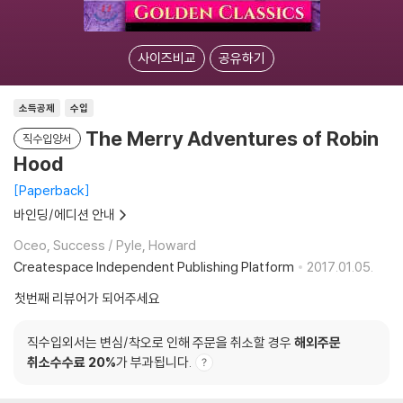
사이즈비교
공유하기
소득공제
수입
The Merry Adventures of Robin
직수입양서
Hood
Paperback
바인딩/에디션 안내
Oceo, Success / Pyle, Howard
Createspace Independent Publishing Platform
2017.01.05.
첫번째 리뷰어가 되어주세요
직수입외서는 변심/착오로 인해 주문을 취소할 경우
해외주문
취소수수료 20%
가 부과됩니다.