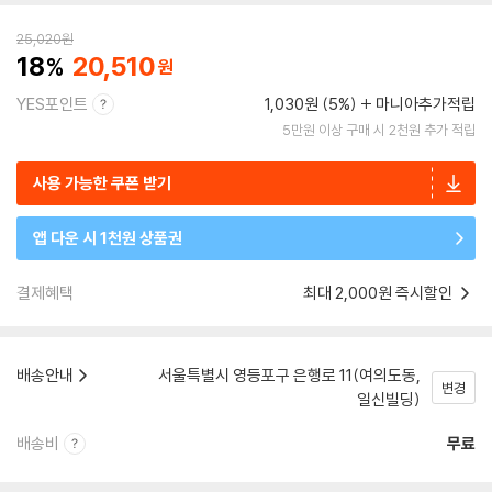
25,020
원
18
20,510
YES포인트
1,030원 (5%)
마니아추가적립
5만원 이상 구매 시 2천원 추가 적립
사용 가능한 쿠폰 받기
앱 다운 시 1천원 상품권
결제혜택
최대 2,000원 즉시할인
배송안내
서울특별시 영등포구 은행로 11(여의도동,
변경
일신빌딩)
배송비
무료