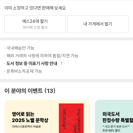
이미 소장하고 있다면 판매해 보세요.
예스24에 팔기
내 가게에서 팔기
바이백 신청 불가
국내배송만 가능
해외 거래처 사정에 의하여 품절/지연 가능
도서 정보 중 미표기 사항 안내
문화비소득공제 가능
이 분야의 이벤트
13