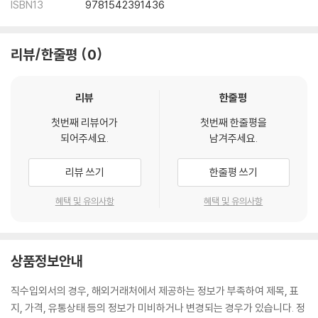
ISBN13
9781542391436
리뷰/한줄평
0
리뷰
한줄평
첫번째 리뷰어가
첫번째 한줄평을
되어주세요.
남겨주세요.
리뷰 쓰기
한줄평 쓰기
혜택 및 유의사항
혜택 및 유의사항
상품정보안내
직수입외서의 경우, 해외거래처에서 제공하는 정보가 부족하여 제목, 표
지, 가격, 유통상태 등의 정보가 미비하거나 변경되는 경우가 있습니다. 정