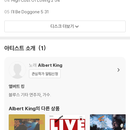
04
High Cost Of Loving 2:54
05
I'll Be Doggone 5:31
디스크 더보기
아티스트 소개
1
노래
Albert King
관심작가 알림신청
앨버트 킹
블루스 기타 연주자, 가수.
Albert King
의 다른 상품