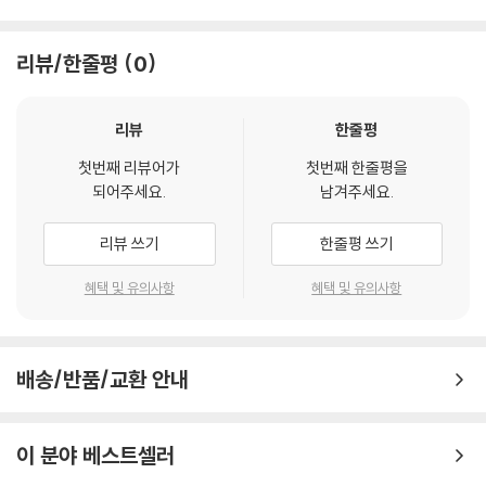
리뷰/한줄평
0
리뷰
한줄평
첫번째 리뷰어가
첫번째 한줄평을
되어주세요.
남겨주세요.
리뷰 쓰기
한줄평 쓰기
혜택 및 유의사항
혜택 및 유의사항
배송/반품/교환 안내
이 분야 베스트셀러