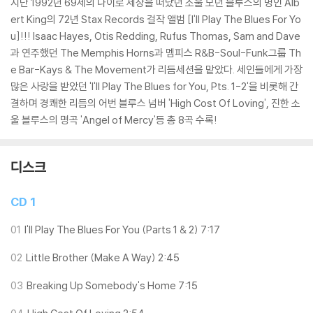
지난 1992년 69세의 나이로 세상을 떠났던 소울 모던 블루스의 명인 Alb
ert King의 72년 Stax Records 걸작 앨범 [I'll Play The Blues For Yo
u]!!! Isaac Hayes, Otis Redding, Rufus Thomas, Sam and Dave
과 연주했던 The Memphis Horns과 멤피스 R&B-Soul-Funk그룹 Th
e Bar-Kays & The Movement가 리듬세션을 맡았다. 세인들에게 가장
많은 사랑을 받았던 'I'll Play The Blues for You, Pts. 1-2'을 비롯해 간
결하며 경쾌한 리듬의 어번 블루스 넘버 'High Cost Of Loving', 진한 소
울 블루스의 명곡 'Angel of Mercy'등 총 8곡 수록!
디스크
CD 1
01
I'll Play The Blues For You (Parts 1 & 2) 7:17
02
Little Brother (Make A Way) 2:45
03
Breaking Up Somebody's Home 7:15