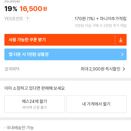
20,300
원
19
16,500
YES포인트
170원 (1%)
마니아추가적립
5만원 이상 구매 시 2천원 추가 적립
사용 가능한 쿠폰 받기
앱 다운 시 1천원 상품권
결제혜택
최대 2,000원 즉시할인
이미 소장하고 있다면 판매해 보세요.
예스24에 팔기
내 가게에서 팔기
바이백 신청 불가
국내배송만 가능