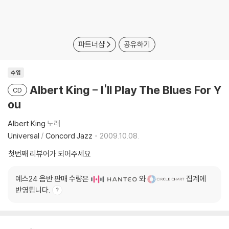
파트너샵
공유하기
수입
Albert King - I'll Play The Blues For Y
CD
ou
Albert King
노래
Universal
/
Concord Jazz
2009.10.08.
첫번째 리뷰어가 되어주세요
예스24 음반 판매 수량은
와
집계에
반영됩니다.