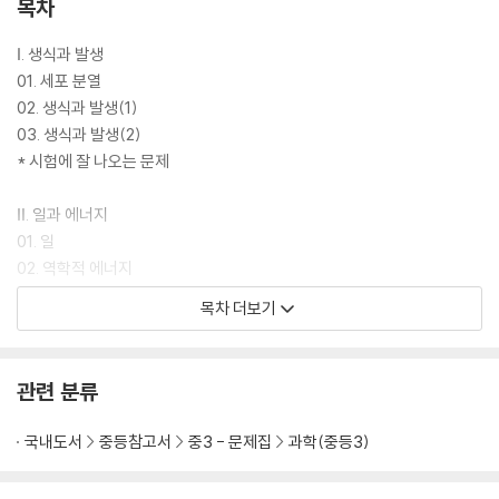
목차
Ⅰ. 생식과 발생
01. 세포 분열
02. 생식과 발생(1)
03. 생식과 발생(2)
* 시험에 잘 나오는 문제
Ⅱ. 일과 에너지
01. 일
02. 역학적 에너지
03. 역학적 에너지의 전환과 보존
목차 더보기
* 시험에 잘 나오는 문제
Ⅲ. 물질의 구성
관련 분류
01. 원소
02. 원자
국내도서
중등참고서
중3 - 문제집
과학(중등3)
03. 분자
* 시험에 잘 나오는 문제