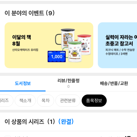
이 분야의 이벤트
9
리뷰/한줄평
도서정보
배송/반품/교환
0
시리즈
책소개
목차
관련분류
품목정보
이 상품의 시리즈
1
완결