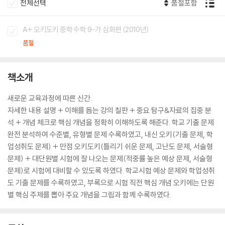
전체선택
품절포함
A+ 오키도키 중학 수학 9-가 심화편 (2010년)
품절
책소개
새로운 교육과정에 따른 신간.
자세한 내용 설명 + 이해를 돕는 강의 칠판 + 중요 탐구&자료의 집중 분
석 + 개념 체크로 핵심 개념을 정확히 이해하도록 해준다. 학교 기출 문제
완전 분석하여 수준별, 유형별 문제 수록하였고, 내신 오키(기출 문제, 학
업성취도 문제) + 만점 오키도키(틀리기 쉬운 문제, 고난도 문제, 서술형
문제) + 대단원별 시험에 잘 나오는 문제(적중률 높은 예상 문제, 서술형
문제)로 시험에 대비할 수 있도록 하였다. 학교시험 예상 문제와 학업성취
도 기출 문제를 수록하였고, 부록으로 시험 직전 핵심 개념 오키에는 단원
별 핵심 주제를 뽑아 주요 개념을 그림과 함께 수록하였다.