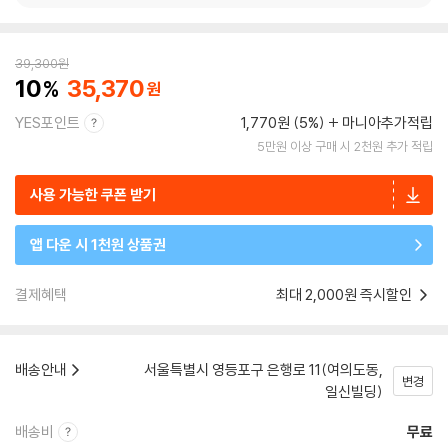
39,300
원
10
35,370
YES포인트
1,770원 (5%)
마니아추가적립
5만원 이상 구매 시 2천원 추가 적립
사용 가능한 쿠폰 받기
앱 다운 시 1천원 상품권
결제혜택
최대 2,000원 즉시할인
배송안내
서울특별시 영등포구 은행로 11(여의도동,
변경
일신빌딩)
배송비
무료