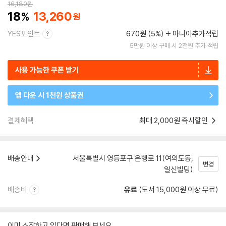
16,180
원
18
13,260
YES포인트
670원 (5%)
마니아추가적립
5만원 이상 구매 시 2천원 추가 적립
사용 가능한 쿠폰 받기
앱 다운 시 1천원 상품권
결제혜택
최대 2,000원 즉시할인
배송안내
서울특별시 영등포구 은행로 11(여의도동,
변경
일신빌딩)
배송비
유료
(도서 15,000원 이상 무료)
이미 소장하고 있다면 판매해 보세요.