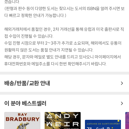
겠습니다.
(판형과 판수 등이 다양한 도서는 찾으시는 도서의 ISBN을 알려 주시면 보
다 빠르고 정확한 안내가 가능합니다.)
해외거래처에서 품절인 경우, 2차 거래선을 통해 유럽과 미국 출판사로 직
접 수입이 진행될 수 있습니다.
수입 진행 시점으로 부터 2~3주가 추가로 소요되며, 해외에서도 유통이
원활하지 않은 도서는 품절 안내가 지연될 수 있습니다.
해당 경우, 문자와 메일로 별도 안내를 드리고 있사오니 마이페이지에서
휴대전화번호와 메일주소를 다시 한번 확인해주시기 바랍니다.
배송/반품/교환 안내
이 분야 베스트셀러