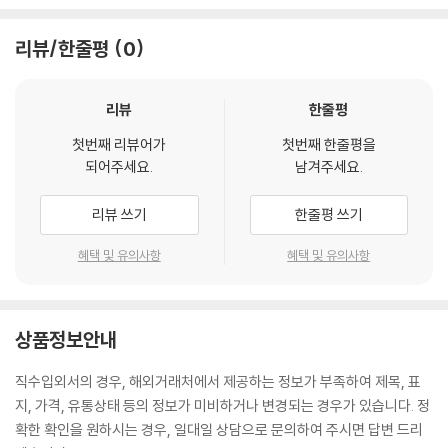
리뷰/한줄평
0
리뷰
한줄평
첫번째 리뷰어가
첫번째 한줄평을
되어주세요.
남겨주세요.
리뷰 쓰기
한줄평 쓰기
혜택 및 유의사항
혜택 및 유의사항
상품정보안내
직수입외서의 경우, 해외거래처에서 제공하는 정보가 부족하여 제목, 표
지, 가격, 유통상태 등의 정보가 미비하거나 변경되는 경우가 있습니다. 정
확한 확인을 원하시는 경우, 일대일 상담으로 문의하여 주시면 답변 드리