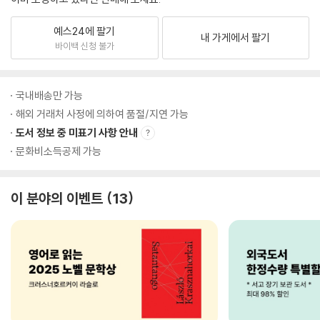
예스24에 팔기
내 가게에서 팔기
바이백 신청 불가
국내배송만 가능
해외 거래처 사정에 의하여 품절/지연 가능
도서 정보 중 미표기 사항 안내
문화비소득공제 가능
이 분야의 이벤트
13