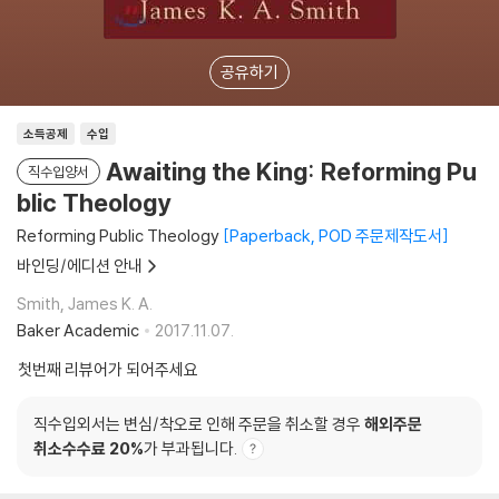
공유하기
소득공제
수입
Awaiting the King: Reforming Pu
직수입양서
blic Theology
Reforming Public Theology
Paperback, POD 주문제작도서
바인딩/에디션 안내
Smith, James K. A.
Baker Academic
2017.11.07.
첫번째 리뷰어가 되어주세요
직수입외서는 변심/착오로 인해 주문을 취소할 경우
해외주문
취소수수료 20%
가 부과됩니다.