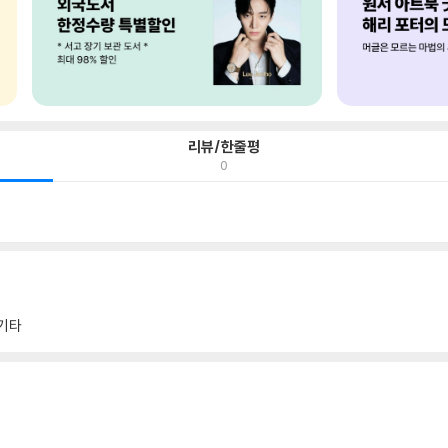
리뷰/한줄평
0
기타