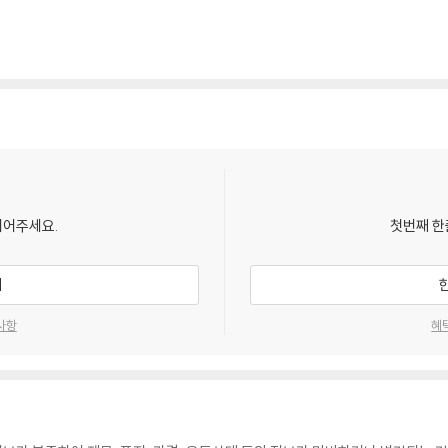
되어주세요.
첫번째 한
기
사항
혜