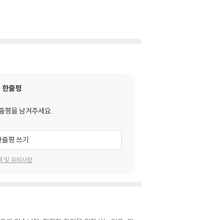
한줄평
줄평을 남겨주세요.
한줄평 쓰기
택 및 유의사항