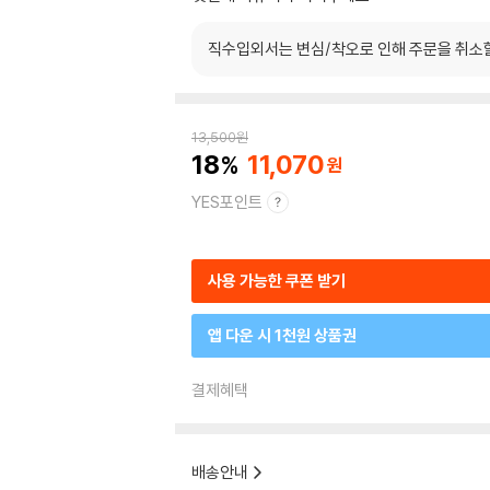
직수입외서는 변심/착오로 인해 주문을 취소
13,500
원
18
11,070
YES포인트
사용 가능한 쿠폰 받기
앱 다운 시 1천원 상품권
결제혜택
배송안내