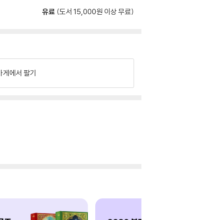
유료
(도서 15,000원 이상 무료)
가게에서 팔기