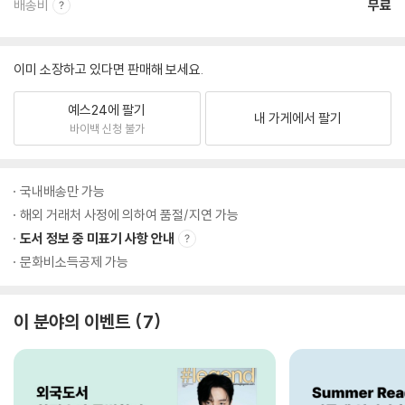
배송비
무료
이미 소장하고 있다면 판매해 보세요.
예스24에 팔기
내 가게에서 팔기
바이백 신청 불가
국내배송만 가능
해외 거래처 사정에 의하여 품절/지연 가능
도서 정보 중 미표기 사항 안내
문화비소득공제 가능
이 분야의 이벤트
7