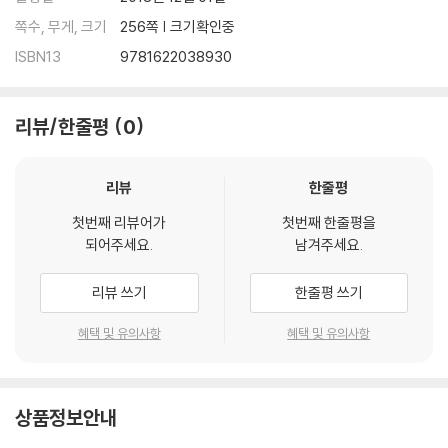
쪽수, 무게, 크기
256쪽 | 크기확인중
ISBN13
9781622038930
리뷰/한줄평
0
리뷰
한줄평
첫번째 리뷰어가
첫번째 한줄평을
되어주세요.
남겨주세요.
리뷰 쓰기
한줄평 쓰기
혜택 및 유의사항
혜택 및 유의사항
상품정보안내