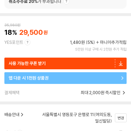
취소수수료 20%
가 부과됩니다.
35,980
원
18
29,500
YES포인트
1,480원 (5%)
마니아추가적립
5만원 이상 구매 시 2천원 추가 적립
사용 가능한 쿠폰 받기
앱 다운 시 1천원 상품권
결제혜택
최대 2,000원 즉시할인
배송안내
서울특별시 영등포구 은행로 11(여의도동,
변경
일신빌딩)