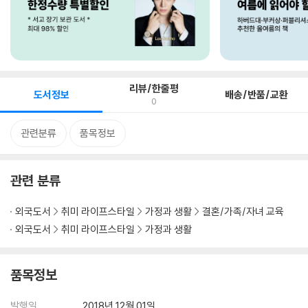
리뷰/한줄평
도서정보
배송/반품/교환
0
관련분류
품목정보
관련 분류
외국도서
취미 라이프스타일
가정과 생활
결혼/가족/자녀 교육
외국도서
취미 라이프스타일
가정과 생활
품목정보
발행일
2018년 12월 01일