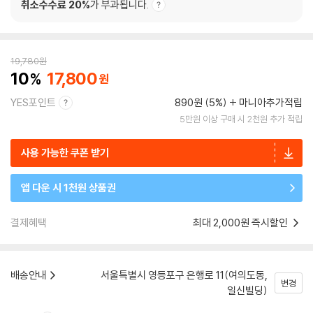
취소수수료 20%
가 부과됩니다.
19,780
원
10
17,800
YES포인트
890원 (5%)
마니아추가적립
5만원 이상 구매 시 2천원 추가 적립
사용 가능한 쿠폰 받기
앱 다운 시 1천원 상품권
결제혜택
최대 2,000원 즉시할인
배송안내
서울특별시 영등포구 은행로 11(여의도동,
변경
일신빌딩)