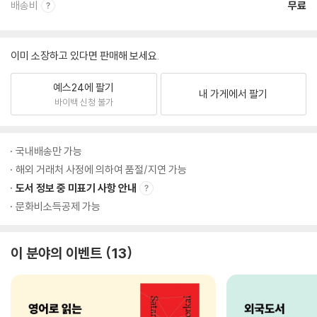
배송비
무료
이미 소장하고 있다면 판매해 보세요.
예스24에 팔기
내 가게에서 팔기
바이백 신청 불가
국내배송만 가능
해외 거래처 사정에 의하여 품절/지연 가능
도서 정보 중 미표기 사항 안내
문화비소득공제 가능
이 분야의 이벤트
13