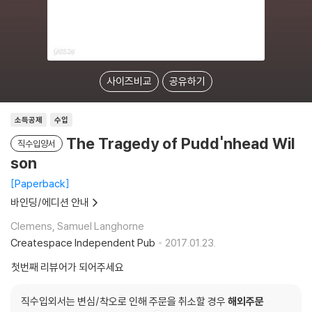
사이즈비교
공유하기
소득공제
수입
The Tragedy of Pudd'nhead Wil
직수입양서
son
Paperback
바인딩/에디션 안내
Clemens, Samuel Langhorne
Createspace Independent Pub
2017.01.23.
첫번째 리뷰어가 되어주세요
직수입외서는 변심/착오로 인해 주문을 취소할 경우
해외주문