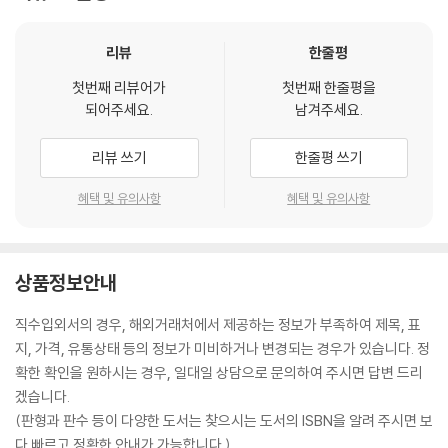
리뷰
한줄평
첫번째 리뷰어가
첫번째 한줄평을
되어주세요.
남겨주세요.
리뷰 쓰기
한줄평 쓰기
혜택 및 유의사항
혜택 및 유의사항
상품정보안내
직수입외서의 경우, 해외거래처에서 제공하는 정보가 부족하여 제목, 표
지, 가격, 유통상태 등의 정보가 미비하거나 변경되는 경우가 있습니다. 정
확한 확인을 원하시는 경우, 일대일 상담으로 문의하여 주시면 답변 드리
겠습니다.
(판형과 판수 등이 다양한 도서는 찾으시는 도서의 ISBN을 알려 주시면 보
다 빠르고 정확한 안내가 가능합니다.)