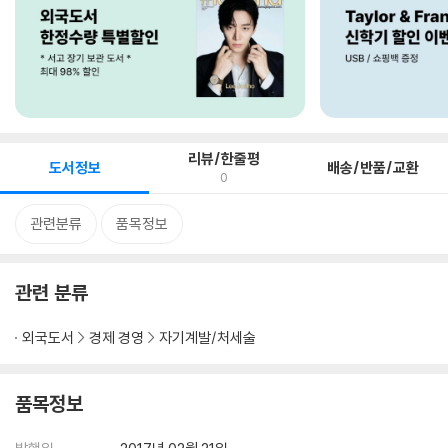
리뷰/한줄평
도서정보
배송/반품/교환
0
관련분류
품목정보
관련 분류
외국도서
경제 경영
자기계발/처세술
품목정보