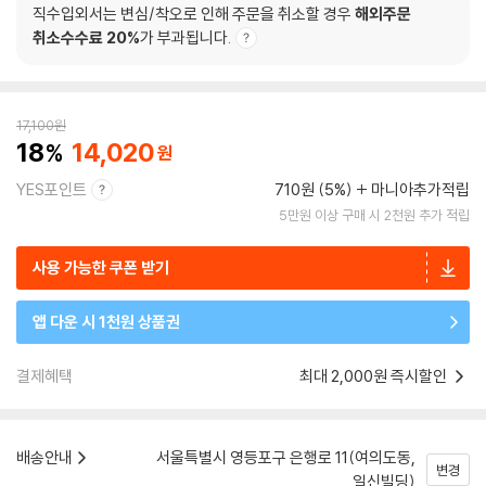
직수입외서는 변심/착오로 인해 주문을 취소할 경우
해외주문
취소수수료 20%
가 부과됩니다.
17,100
원
18
14,020
YES포인트
710원 (5%)
마니아추가적립
5만원 이상 구매 시 2천원 추가 적립
사용 가능한 쿠폰 받기
앱 다운 시 1천원 상품권
결제혜택
최대 2,000원 즉시할인
배송안내
서울특별시 영등포구 은행로 11(여의도동,
변경
일신빌딩)