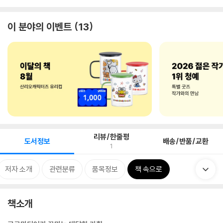
이 분야의 이벤트
13
리뷰/한줄평
도서정보
배송/반품/교환
1
저자 소개
관련분류
품목정보
책 속으로
책소개