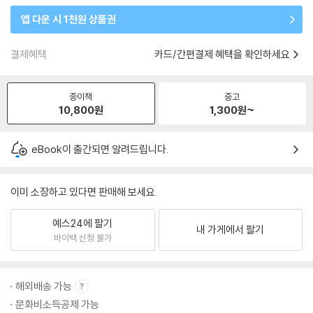
앱 다운 시 1천원 상품권
결제혜택
카드/간편결제 혜택을 확인하세요
종이책
중고
10,800
원
1,300
원~
eBook이 출간되면 알려드립니다.
이미 소장하고 있다면 판매해 보세요.
예스24에 팔기
내 가게에서 팔기
바이백 신청 불가
해외배송 가능
문화비소득공제 가능