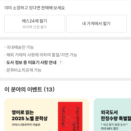
이미 소장하고 있다면 판매해 보세요.
예스24에 팔기
내 가게에서 팔기
바이백 신청 불가
국내배송만 가능
해외 거래처 사정에 의하여 품절/지연 가능
도서 정보 중 미표기 사항 안내
문화비소득공제 가능
이 분야의 이벤트
13