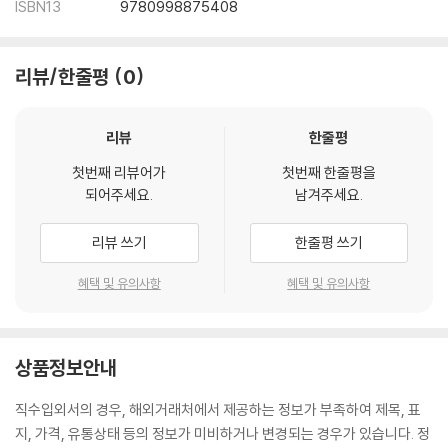
ISBN13
9780998875408
리뷰/한줄평
0
리뷰
한줄평
첫번째 리뷰어가
첫번째 한줄평을
되어주세요.
남겨주세요.
리뷰 쓰기
한줄평 쓰기
혜택 및 유의사항
혜택 및 유의사항
상품정보안내
직수입외서의 경우, 해외거래처에서 제공하는 정보가 부족하여 제목, 표
지, 가격, 유통상태 등의 정보가 미비하거나 변경되는 경우가 있습니다. 정