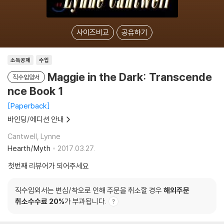
사이즈비교
공유하기
소득공제
수입
Maggie in the Dark: Transcende
직수입양서
nce Book 1
Paperback
바인딩/에디션 안내
Cantwell, Lynne
Hearth/Myth
2017.03.27.
첫번째 리뷰어가 되어주세요
직수입외서는 변심/착오로 인해 주문을 취소할 경우
해외주문
취소수수료 20%
가 부과됩니다.