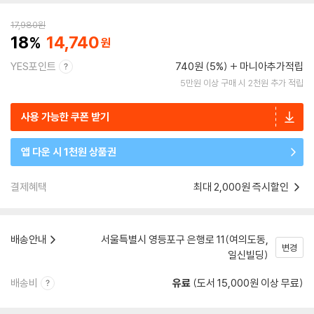
17,980
원
18
14,740
YES포인트
740원 (5%)
마니아추가적립
5만원 이상 구매 시 2천원 추가 적립
사용 가능한 쿠폰 받기
앱 다운 시 1천원 상품권
결제혜택
최대 2,000원 즉시할인
배송안내
서울특별시 영등포구 은행로 11(여의도동,
변경
일신빌딩)
배송비
유료
(도서 15,000원 이상 무료)