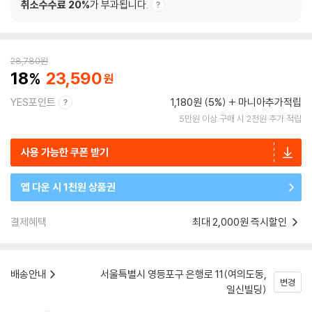
취소수수료 20%
가 부과됩니다.
28,780
원
18
23,590
YES포인트
1,180원 (5%)
마니아추가적립
5만원 이상 구매 시 2천원 추가 적립
사용 가능한 쿠폰 받기
앱 다운 시 1천원 상품권
결제혜택
최대 2,000원 즉시할인
배송안내
서울특별시 영등포구 은행로 11(여의도동,
변경
일신빌딩)