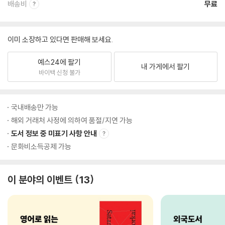
배송비
무료
이미 소장하고 있다면 판매해 보세요.
예스24에 팔기
내 가게에서 팔기
바이백 신청 불가
국내배송만 가능
해외 거래처 사정에 의하여 품절/지연 가능
도서 정보 중 미표기 사항 안내
문화비소득공제 가능
이 분야의 이벤트
13