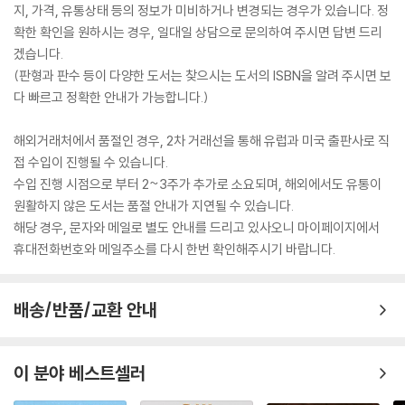
지, 가격, 유통상태 등의 정보가 미비하거나 변경되는 경우가 있습니다. 정
확한 확인을 원하시는 경우, 일대일 상담으로 문의하여 주시면 답변 드리
겠습니다.
(판형과 판수 등이 다양한 도서는 찾으시는 도서의 ISBN을 알려 주시면 보
다 빠르고 정확한 안내가 가능합니다.)
해외거래처에서 품절인 경우, 2차 거래선을 통해 유럽과 미국 출판사로 직
접 수입이 진행될 수 있습니다.
수입 진행 시점으로 부터 2~3주가 추가로 소요되며, 해외에서도 유통이
원활하지 않은 도서는 품절 안내가 지연될 수 있습니다.
해당 경우, 문자와 메일로 별도 안내를 드리고 있사오니 마이페이지에서
휴대전화번호와 메일주소를 다시 한번 확인해주시기 바랍니다.
배송/반품/교환 안내
이 분야 베스트셀러