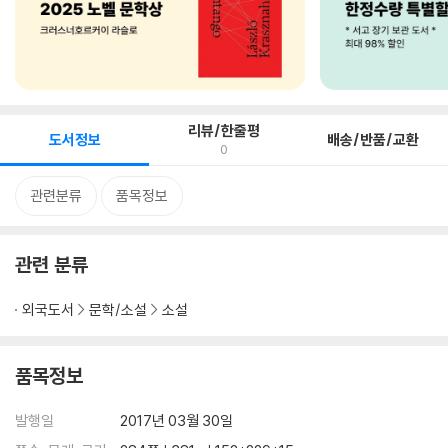
리뷰/한줄평
도서정보
배송/반품/교환
0
관련분류
품목정보
관련 분류
외국도서
문학/소설
소설
품목정보
발행일
2017년 03월 30일