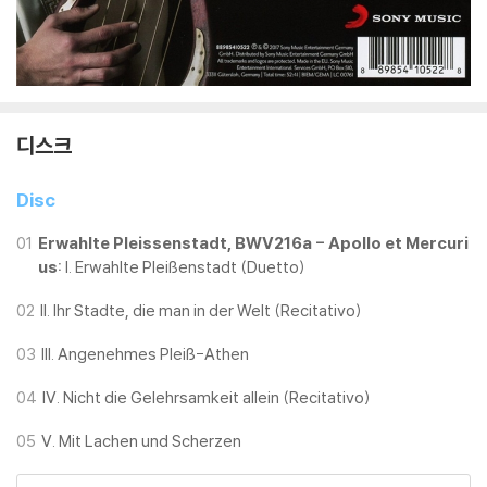
디스크
Disc
01
Erwahlte Pleissenstadt, BWV216a - Apollo et Mercuri
us:
I. Erwahlte Pleißenstadt (Duetto)
02
II. Ihr Stadte, die man in der Welt (Recitativo)
03
III. Angenehmes Pleiß-Athen
04
IV. Nicht die Gelehrsamkeit allein (Recitativo)
05
V. Mit Lachen und Scherzen