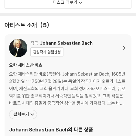
디스크 더보기
아티스트 소개
5
작곡
Johann Sebastian Bach
관심작가 알림신청
요한 세바스찬 바흐
요한 제바스티안 바흐(독일어: Johann Sebastian Bach, 1685년
3월 21일 ~ 1750년 7월 28일)는 독일의 작곡가이자 오르가니스트
이며, 개신교회의 교회 음악가이다. 교회 성기사와 오케스트라, 듀오
악기를 위한 종교적이거나 세속적인 음악을 창작했고, 그의 작품은
바로크 시대의 종말과 궁극적인 성숙을 동시에 가져왔다. 그는 바로
크 시대의 최후에 위치하는 대가로서, 일반적인 작품은 독일음악의
펼쳐보기
전통에 깊이 뿌리박고 있을 뿐 아니라, 그 위에 이탈리아나 프랑스의
양식을 채택하고 그것들을 융합하여 독자적 개성적인 음악을 창조하
Johann Sebastian Bach
의 다른 상품
였다. 종교적 작품은 기존 구교 음