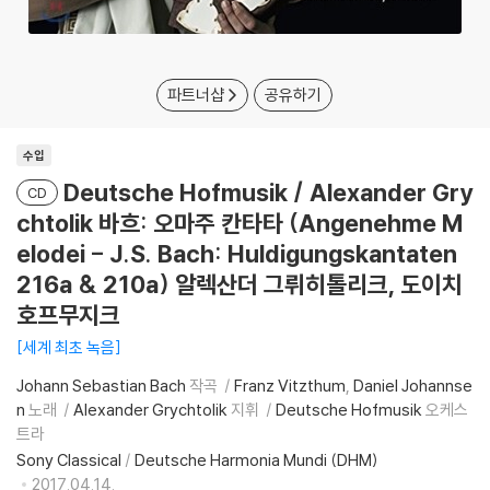
파트너샵
공유하기
수입
Deutsche Hofmusik / Alexander Gry
CD
chtolik 바흐: 오마주 칸타타 (Angenehme M
elodei - J.S. Bach: Huldigungskantaten
216a & 210a) 알렉산더 그뤼히톨리크, 도이치
호프무지크
세계 최초 녹음
Johann Sebastian Bach
작곡
Franz Vitzthum
Daniel Johannse
n
노래
Alexander Grychtolik
지휘
Deutsche Hofmusik
오케스
트라
Sony Classical
/
Deutsche Harmonia Mundi (DHM)
2017.04.14.