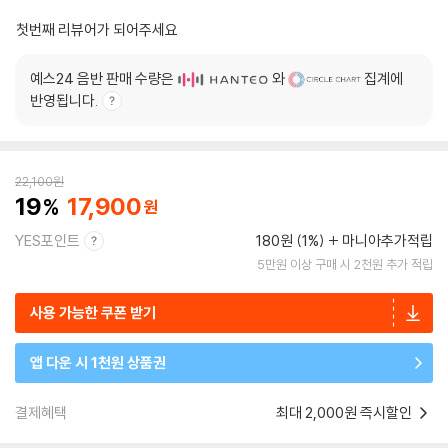
첫번째 리뷰어가 되어주세요
예스24 음반 판매 수량은
와
집계에
반영됩니다.
22,100
원
19
17,900
YES포인트
180원 (1%)
마니아추가적립
5만원 이상 구매 시 2천원 추가 적립
사용 가능한 쿠폰 받기
앱 다운 시 1천원 상품권
결제혜택
최대 2,000원 즉시할인