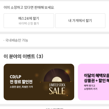
이미 소장하고 있다면 판매해 보세요.
예스24에 팔기
내 가게에서 팔기
바이백 신청 불가
국내배송만 가능
이 분야의 이벤트
3