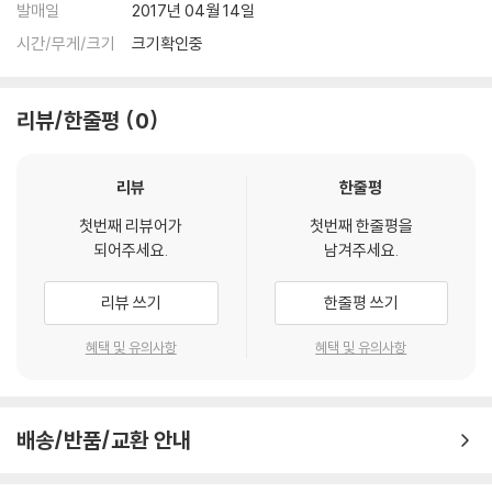
발매일
2017년 04월 14일
시간/무게/크기
크기확인중
리뷰/한줄평
0
리뷰
한줄평
첫번째 리뷰어가
첫번째 한줄평을
되어주세요.
남겨주세요.
리뷰 쓰기
한줄평 쓰기
혜택 및 유의사항
혜택 및 유의사항
배송/반품/교환 안내