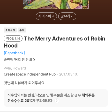
사이즈비교
공유하기
소득공제
수입
The Merry Adventures of Robin
직수입양서
Hood
Paperback
바인딩/에디션 안내
Pyle, Howard
Createspace Independent Pub
2017.03.10.
첫번째 리뷰어가 되어주세요
직수입외서는 변심/착오로 인해 주문을 취소할 경우
해외주문
취소수수료 20%
가 부과됩니다.