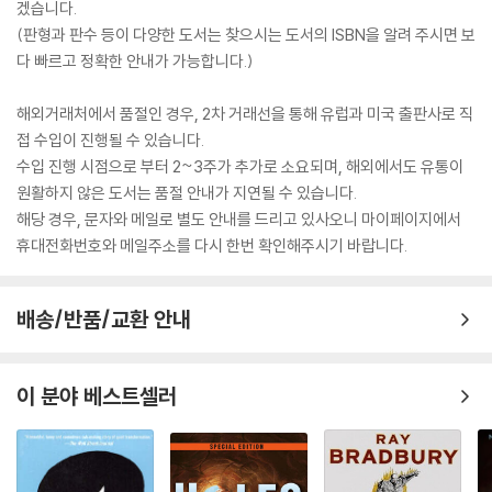
겠습니다.
(판형과 판수 등이 다양한 도서는 찾으시는 도서의 ISBN을 알려 주시면 보
다 빠르고 정확한 안내가 가능합니다.)
해외거래처에서 품절인 경우, 2차 거래선을 통해 유럽과 미국 출판사로 직
접 수입이 진행될 수 있습니다.
수입 진행 시점으로 부터 2~3주가 추가로 소요되며, 해외에서도 유통이
원활하지 않은 도서는 품절 안내가 지연될 수 있습니다.
해당 경우, 문자와 메일로 별도 안내를 드리고 있사오니 마이페이지에서
휴대전화번호와 메일주소를 다시 한번 확인해주시기 바랍니다.
배송/반품/교환 안내
이 분야 베스트셀러