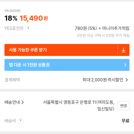
18,900
원
18
15,490
YES포인트
780원 (5%)
마니아추가적립
5만원 이상 구매 시 2천원 추가 적립
사용 가능한 쿠폰 받기
앱 다운 시 1천원 상품권
결제혜택
최대 2,000원 즉시할인
배송안내
서울특별시 영등포구 은행로 11(여의도동,
변경
일신빌딩)
배송비
무료