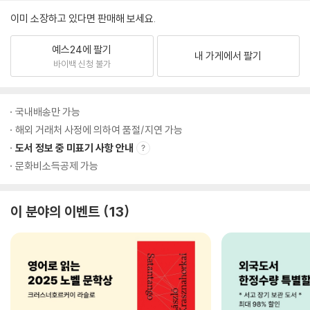
이미 소장하고 있다면 판매해 보세요.
예스24에 팔기
내 가게에서 팔기
바이백 신청 불가
국내배송만 가능
해외 거래처 사정에 의하여 품절/지연 가능
도서 정보 중 미표기 사항 안내
문화비소득공제 가능
이 분야의 이벤트
13