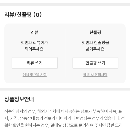
리뷰/한줄평
0
리뷰
한줄평
첫번째 리뷰어가
첫번째 한줄평을
되어주세요.
남겨주세요.
리뷰 쓰기
한줄평 쓰기
혜택 및 유의사항
혜택 및 유의사항
상품정보안내
직수입외서의 경우, 해외거래처에서 제공하는 정보가 부족하여 제목, 표
지, 가격, 유통상태 등의 정보가 미비하거나 변경되는 경우가 있습니다. 정
확한 확인을 원하시는 경우, 일대일 상담으로 문의하여 주시면 답변 드리