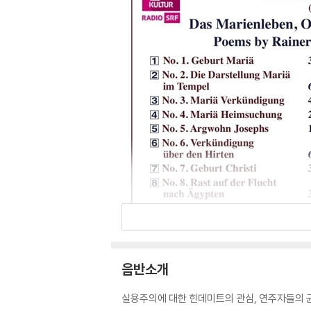
음반소개
실용주의에 대한 힌데미트의 관심, 연주자들의 