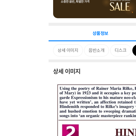
상품정보
상세 이미지
음반소개
디스크
상세 이미지