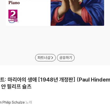
파트너샵
공유하기
트: 마리아의 생애 [1948년 개정판] (Paul Hindemit
슈, 얀 필리프 슐츠
n Philip Schulze
노래