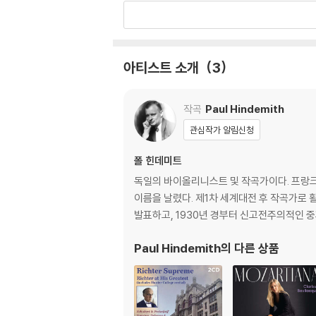
아티스트 소개
3
작곡
Paul Hindemith
관심작가 알림신청
폴 힌데미트
독일의 바이올리니스트 및 작곡가이다. 프랑
이름을 날렸다. 제1차 세계대전 후 작곡가로 
발표하고, 1930년 경부터 신고전주의적인 중
Paul Hindemith
의 다른 상품