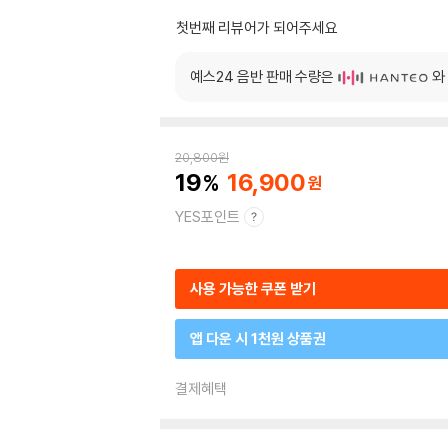
첫번째 리뷰어가 되어주세요
예스24 음반 판매 수량은
와
20,800
원
19
16,900
YES포인트
사용 가능한 쿠폰 받기
앱 다운 시 1천원 상품권
결제혜택