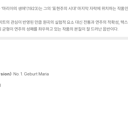
마리아의 생애’(1923)는 그의 ‘표현주의 시대’ 마지막 자락에 위치하는 작품인
미트의 관심이 반영된 만큼 원곡의 실험적 요소 대신 전통과 연주의 적확성, 텍
 균형이 연주의 성패를 좌우하고 있는 작품의 본질이 잘 드러난 음반이다.
rsion):
No. 1. Geburt Maria
l