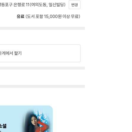
등포구 은행로 11(여의도동, 일신빌딩)
변경
유료
(도서 포함 15,000원 이상 무료)
가게에서 팔기