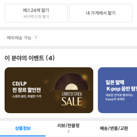
예스24에 팔기
내 가게에서 팔기
바이백 신청 불가
해외배송 가능
이 분야의 이벤트
4
리뷰/한줄평
상품정보
배송/반품/교환
4