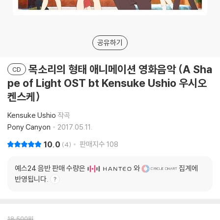
공유하기
목소리의 형태 애니메이션 영화음악 (A Sha
CD
pe of Light OST bt Kensuke Ushio 우시오
켄스케)
Kensuke Ushio
작곡
Pony Canyon
2017.05.11.
10.0
판매지수
108
4
예스24 음반 판매 수량은
와
집계에
반영됩니다.
18,500
원