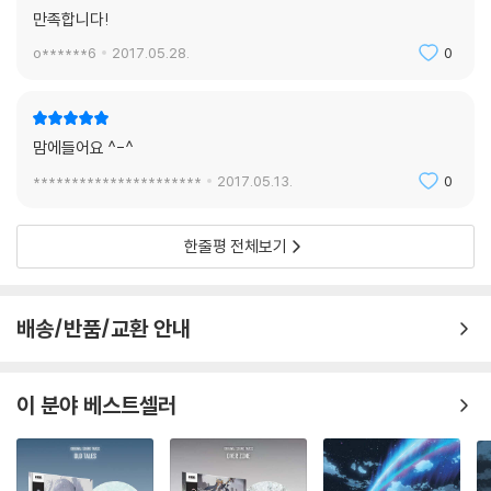
만족합니다!
o******6
2017.05.28.
0
맘에들어요 ^-^
**********************
2017.05.13.
0
한줄평 전체보기
배송/반품/교환 안내
이 분야 베스트셀러