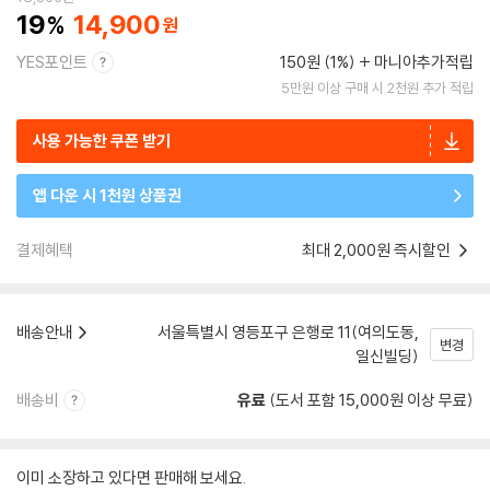
19
14,900
YES포인트
150원 (1%)
마니아추가적립
5만원 이상 구매 시 2천원 추가 적립
사용 가능한 쿠폰 받기
앱 다운 시 1천원 상품권
결제혜택
최대 2,000원 즉시할인
배송안내
서울특별시 영등포구 은행로 11(여의도동,
변경
일신빌딩)
배송비
유료
(도서 포함 15,000원 이상 무료)
이미 소장하고 있다면 판매해 보세요.