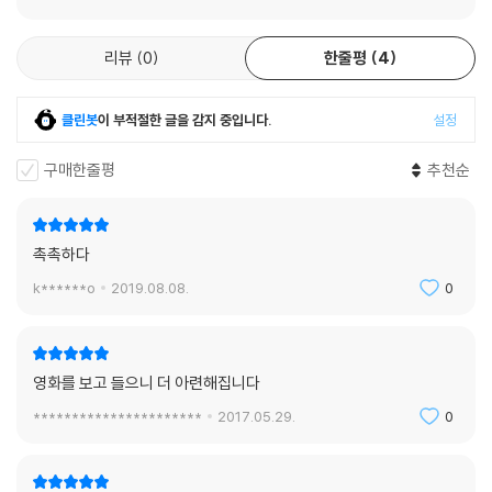
리뷰
0
한줄평
4
클린봇
이 부적절한 글을 감지 중입니다.
설정
구매한줄평
추천순
촉촉하다
k******o
2019.08.08.
0
영화를 보고 들으니 더 아련해집니다
**********************
2017.05.29.
0