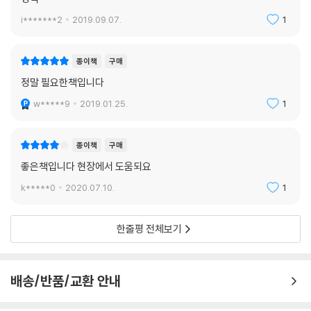
i*******2
2019.09.07.
1
부록 한국어교육 자료에서의 숙달도 등급 및 중복도
종이책
구매
정말 필요한책입니다
w*****9
2019.01.25.
1
종이책
구매
좋은책입니다 현장에서 도움되요
k*****0
2020.07.10.
1
한줄평 전체보기
배송/반품/교환 안내