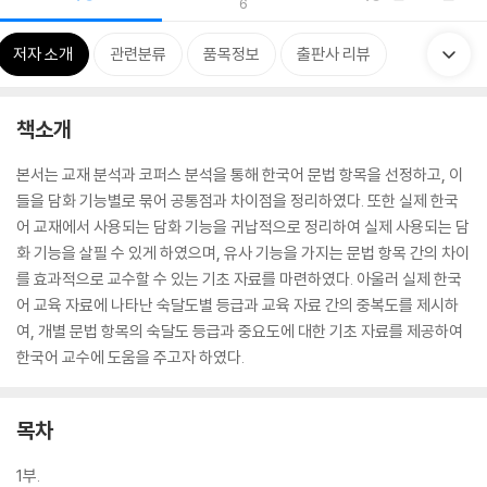
6
저자 소개
관련분류
품목정보
출판사 리뷰
책소개
본서는 교재 분석과 코퍼스 분석을 통해 한국어 문법 항목을 선정하고, 이
들을 담화 기능별로 묶어 공통점과 차이점을 정리하였다. 또한 실제 한국
어 교재에서 사용되는 담화 기능을 귀납적으로 정리하여 실제 사용되는 담
화 기능을 살필 수 있게 하였으며, 유사 기능을 가지는 문법 항목 간의 차이
를 효과적으로 교수할 수 있는 기초 자료를 마련하였다. 아울러 실제 한국
어 교육 자료에 나타난 숙달도별 등급과 교육 자료 간의 중복도를 제시하
여, 개별 문법 항목의 숙달도 등급과 중요도에 대한 기초 자료를 제공하여
한국어 교수에 도움을 주고자 하였다.
목차
1부.