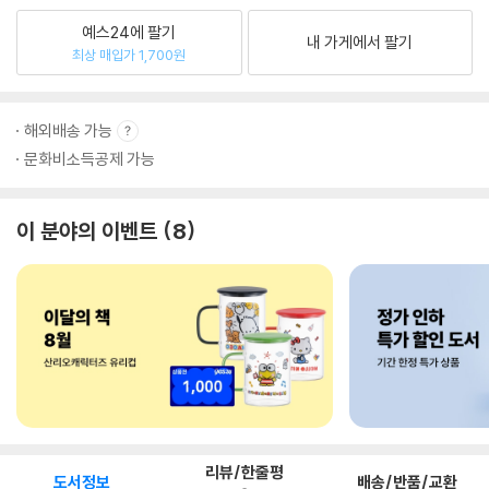
예스24에 팔기
내 가게에서 팔기
최상 매입가 1,700원
해외배송 가능
문화비소득공제 가능
이 분야의 이벤트
8
리뷰/한줄평
도서정보
배송/반품/교환