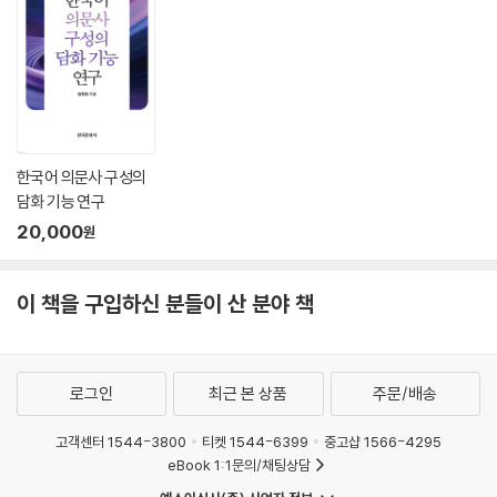
한국어 의문사 구성의
담화 기능 연구
20,000
원
이 책을 구입하신 분들이 산 분야 책
로그인
최근 본 상품
주문/배송
고객센터 1544-3800
티켓 1544-6399
중고샵 1566-4295
eBook 1:1문의/채팅상담