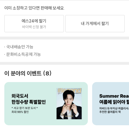
이미 소장하고 있다면 판매해 보세요.
예스24에 팔기
내 가게에서 팔기
바이백 신청 불가
국내배송만 가능
문화비소득공제 가능
이 분야의 이벤트
8