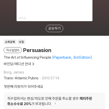
공유하기
소득공제
수입
Persuasion
직수입양서
The Art of Influencing People
Paperback, 3rd Edition
바인딩/에디션 안내
Borg, James
Trans-Atlantic Pubns
2010.07.14.
첫번째 리뷰어가 되어주세요
직수입외서는 변심/착오로 인해 주문을 취소할 경우
해외주문
취소수수료 20%
가 부과됩니다.