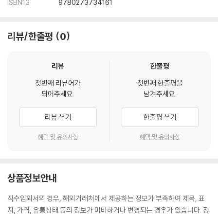
ISBN13
9780273734161
리뷰/한줄평
0
리뷰
한줄평
첫번째 리뷰어가
첫번째 한줄평을
되어주세요.
남겨주세요.
리뷰 쓰기
한줄평 쓰기
혜택 및 유의사항
혜택 및 유의사항
상품정보안내
직수입외서의 경우, 해외거래처에서 제공하는 정보가 부족하여 제목, 표
지, 가격, 유통상태 등의 정보가 미비하거나 변경되는 경우가 있습니다. 정