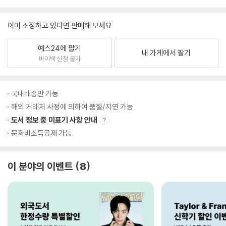
이미 소장하고 있다면 판매해 보세요.
예스24에 팔기
내 가게에서 팔기
바이백 신청 불가
국내배송만 가능
해외 거래처 사정에 의하여 품절/지연 가능
도서 정보 중 미표기 사항 안내
문화비소득공제 가능
이 분야의 이벤트
8