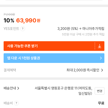
71,100
원
10
63,990
YES포인트
3,200원 (5%)
마니아추가적립
5만원 이상 구매 시 2천원 추가 적립
사용 가능한 쿠폰 받기
앱 다운 시 1천원 상품권
결제혜택
최대 2,000원 즉시할인
배송안내
서울특별시 영등포구 은행로 11(여의도동,
변경
일신빌딩)
배송비
무료