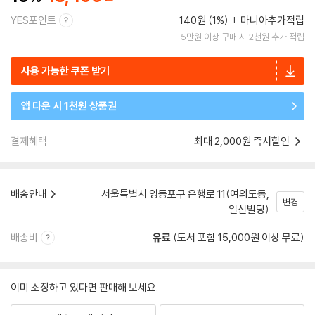
YES포인트
140원 (1%)
마니아추가적립
5만원 이상 구매 시 2천원 추가 적립
사용 가능한 쿠폰 받기
앱 다운 시 1천원 상품권
결제혜택
최대 2,000원 즉시할인
배송안내
서울특별시 영등포구 은행로 11(여의도동,
변경
일신빌딩)
배송비
유료
(도서 포함 15,000원 이상 무료)
이미 소장하고 있다면 판매해 보세요.