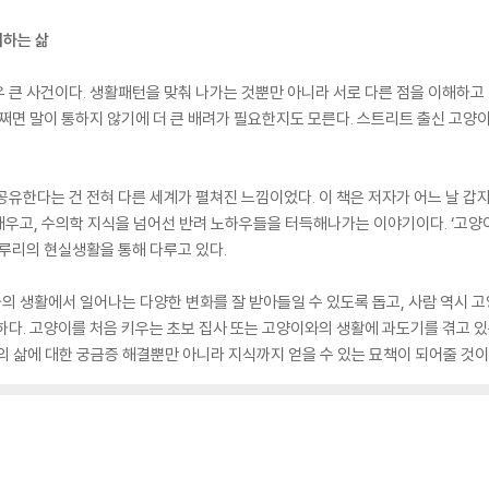
려하는 삶
 큰 사건이다. 생활패턴을 맞춰 나가는 것뿐만 아니라 서로 다른 점을 이해하고 
어쩌면 말이 통하지 않기에 더 큰 배려가 필요한지도 모른다. 스트리트 출신 고양
공유한다는 건 전혀 다른 세계가 펼쳐진 느낌이었다. 이 책은 저자가 어느 날 
우고, 수의학 지식을 넘어선 반려 노하우들을 터득해나가는 이야기이다. ‘고양이
 루리의 현실생활을 통해 다루고 있다.
 생활에서 일어나는 다양한 변화를 잘 받아들일 수 있도록 돕고, 사람 역시 고
하다. 고양이를 처음 키우는 초보 집사 또는 고양이와의 생활에 과도기를 겪고 있
의 삶에 대한 궁금증 해결뿐만 아니라 지식까지 얻을 수 있는 묘책이 되어줄 것이