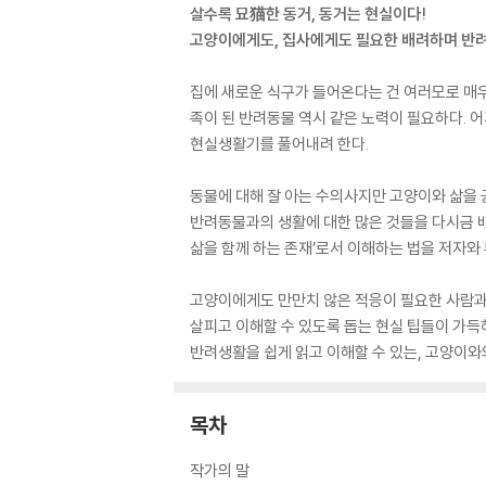
살수록 묘猫한 동거, 동거는 현실이다!
고양이에게도, 집사에게도 필요한 배려하며 반
집에 새로운 식구가 들어온다는 건 여러모로 매우
족이 된 반려동물 역시 같은 노력이 필요하다. 
현실생활기를 풀어내려 한다.
동물에 대해 잘 아는 수의사지만 고양이와 삶을 
반려동물과의 생활에 대한 많은 것들을 다시금 배
삶을 함께 하는 존재’로서 이해하는 법을 저자와
고양이에게도 만만치 않은 적응이 필요한 사람과의
살피고 이해할 수 있도록 돕는 현실 팁들이 가득
반려생활을 쉽게 읽고 이해할 수 있는, 고양이와
목차
작가의 말