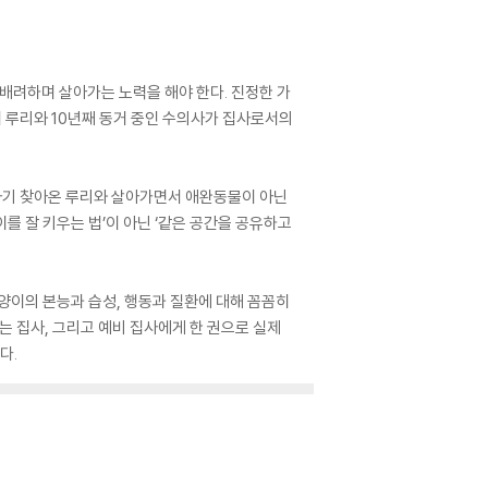
배려하며 살아가는 노력을 해야 한다. 진정한 가
이 루리와 10년째 동거 중인 수의사가 집사로서의
갑자기 찾아온 루리와 살아가면서 애완동물이 아닌
를 잘 키우는 법’이 아닌 ‘같은 공간을 공유하고
양이의 본능과 습성, 행동과 질환에 대해 꼼꼼히
는 집사, 그리고 예비 집사에게 한 권으로 실제
다.