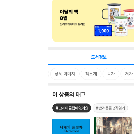
도서정보
태그
상세 이미지
책소개
목차
저자
이 상품의 태그
#크레마클럽에있어요
#반려동물생각읽기