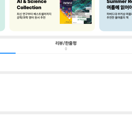
리뷰/한줄평
0