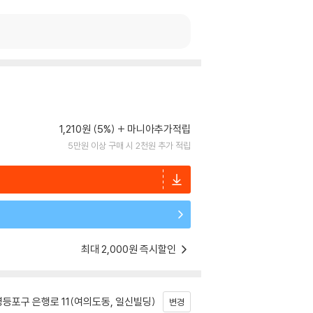
1,210원 (5%)
마니아추가적립
5만원 이상 구매 시 2천원 추가 적립
최대 2,000원 즉시할인
등포구 은행로 11(여의도동, 일신빌딩)
변경