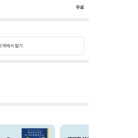
무료
가게에서 팔기