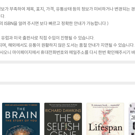
가 부족하여 제목, 표지, 가격, 유통상태 등의 정보가 미비하거나 변경되는 경
다.
 ISBN을 알려 주시면 보다 빠르고 정확한 안내가 가능합니다.)
 유럽과 미국 출판사로 직접 수입이 진행될 수 있습니다.
되며, 해외에서도 유통이 원활하지 않은 도서는 품절 안내가 지연될 수 있습니다.
 있사오니 마이페이지에서 휴대전화번호와 메일주소를 다시 한번 확인해주시기 바