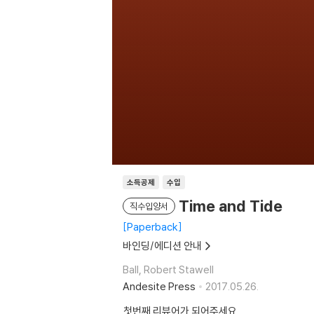
소득공제
수입
Time and Tide
직수입양서
Paperback
바인딩/에디션 안내
Ball, Robert Stawell
Andesite Press
2017.05.26.
첫번째 리뷰어가 되어주세요