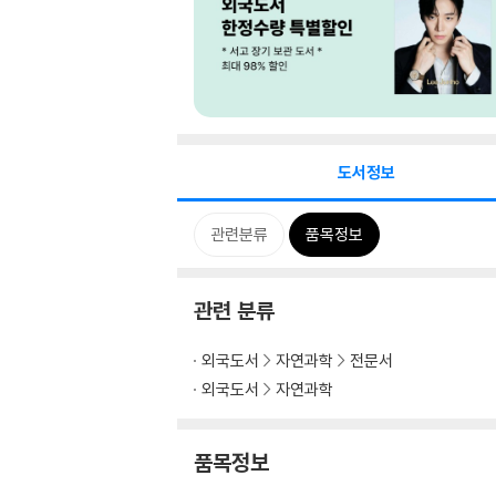
도서정보
관련분류
품목정보
관련 분류
외국도서
자연과학
전문서
외국도서
자연과학
품목정보