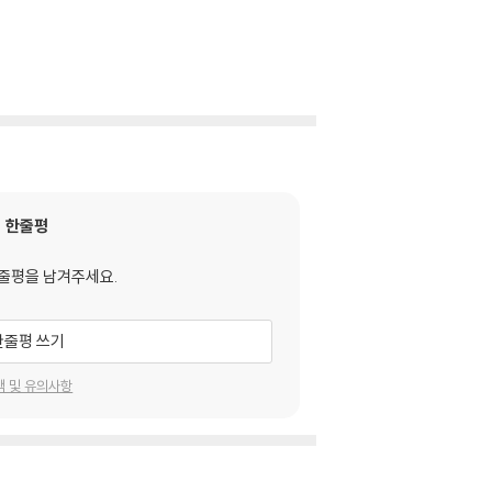
한줄평
줄평을 남겨주세요.
한줄평 쓰기
택 및 유의사항