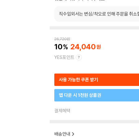
직수입외서는 변심/착오로 인해 주문을 취소
26,720
원
10
24,040
YES포인트
사용 가능한 쿠폰 받기
앱 다운 시 1천원 상품권
결제혜택
배송안내