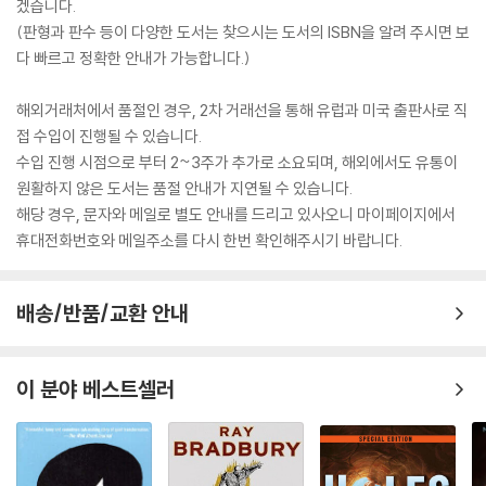
겠습니다.
(판형과 판수 등이 다양한 도서는 찾으시는 도서의 ISBN을 알려 주시면 보
다 빠르고 정확한 안내가 가능합니다.)
해외거래처에서 품절인 경우, 2차 거래선을 통해 유럽과 미국 출판사로 직
접 수입이 진행될 수 있습니다.
수입 진행 시점으로 부터 2~3주가 추가로 소요되며, 해외에서도 유통이
원활하지 않은 도서는 품절 안내가 지연될 수 있습니다.
해당 경우, 문자와 메일로 별도 안내를 드리고 있사오니 마이페이지에서
휴대전화번호와 메일주소를 다시 한번 확인해주시기 바랍니다.
배송/반품/교환 안내
이 분야 베스트셀러