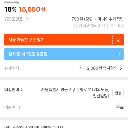
19,090
원
18
15,650
YES포인트
790원 (5%)
마니아추가적립
5만원 이상 구매 시 2천원 추가 적립
사용 가능한 쿠폰 받기
앱 다운 시 1천원 상품권
결제혜택
최대 2,000원 즉시할인
배송안내
서울특별시 영등포구 은행로 11(여의도동,
변경
일신빌딩)
배송비
무료
이미 소장하고 있다면 판매해 보세요.