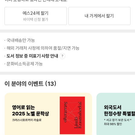
예스24에 팔기
내 가게에서 팔기
바이백 신청 불가
국내배송만 가능
해외 거래처 사정에 의하여 품절/지연 가능
도서 정보 중 미표기 사항 안내
문화비소득공제 가능
이 분야의 이벤트
13