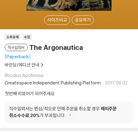
사이즈비교
공유하기
소득공제
수입
The Argonautica
직수입양서
Paperback
바인딩/에디션 안내
Rhodius Apollonius
Createspace Independent Publishing Platform
2017.06.02.
첫번째 리뷰어가 되어주세요
직수입외서는 변심/착오로 인해 주문을 취소할 경우
해외주문
취소수수료 20%
가 부과됩니다.