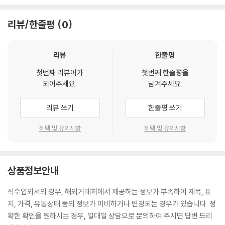
리뷰/한줄평
0
리뷰
한줄평
첫번째 리뷰어가
첫번째 한줄평을
되어주세요.
남겨주세요.
리뷰 쓰기
한줄평 쓰기
혜택 및 유의사항
혜택 및 유의사항
상품정보안내
직수입외서의 경우, 해외거래처에서 제공하는 정보가 부족하여 제목, 표
지, 가격, 유통상태 등의 정보가 미비하거나 변경되는 경우가 있습니다. 정
확한 확인을 원하시는 경우, 일대일 상담으로 문의하여 주시면 답변 드리