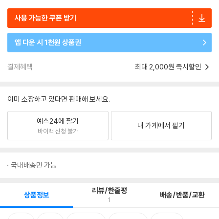
사용 가능한 쿠폰 받기
앱 다운 시 1천원 상품권
결제혜택
최대 2,000원 즉시할인
이미 소장하고 있다면 판매해 보세요.
예스24에 팔기
내 가게에서 팔기
바이백 신청 불가
국내배송만 가능
리뷰/한줄평
상품정보
배송/반품/교환
1