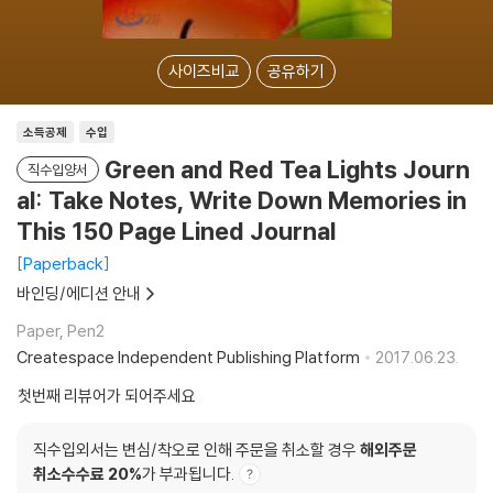
사이즈비교
공유하기
소득공제
수입
Green and Red Tea Lights Journ
직수입양서
al: Take Notes, Write Down Memories in
This 150 Page Lined Journal
Paperback
바인딩/에디션 안내
Paper, Pen2
Createspace Independent Publishing Platform
2017.06.23.
첫번째 리뷰어가 되어주세요
직수입외서는 변심/착오로 인해 주문을 취소할 경우
해외주문
취소수수료 20%
가 부과됩니다.