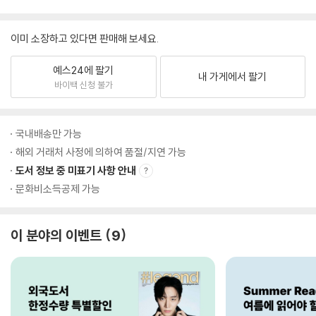
이미 소장하고 있다면 판매해 보세요.
예스24에 팔기
내 가게에서 팔기
바이백 신청 불가
국내배송만 가능
해외 거래처 사정에 의하여 품절/지연 가능
도서 정보 중 미표기 사항 안내
문화비소득공제 가능
이 분야의 이벤트
9