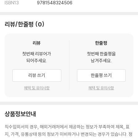
ISBN13
9781548324506
리뷰/한줄평
0
리뷰
한줄평
첫번째 리뷰어가
첫번째 한줄평을
되어주세요.
남겨주세요.
리뷰 쓰기
한줄평 쓰기
혜택 및 유의사항
혜택 및 유의사항
상품정보안내
직수입외서의 경우, 해외거래처에서 제공하는 정보가 부족하여 제목, 표
지, 가격, 유통상태 등의 정보가 미비하거나 변경되는 경우가 있습니다. 정