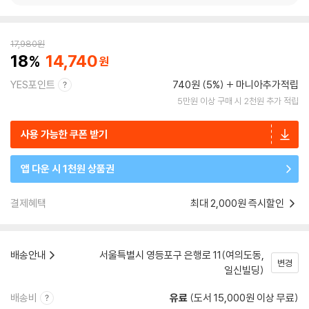
17,980
원
18
14,740
YES포인트
740원 (5%)
마니아추가적립
5만원 이상 구매 시 2천원 추가 적립
사용 가능한 쿠폰 받기
앱 다운 시 1천원 상품권
결제혜택
최대 2,000원 즉시할인
배송안내
서울특별시 영등포구 은행로 11(여의도동,
변경
일신빌딩)
배송비
유료
(도서 15,000원 이상 무료)