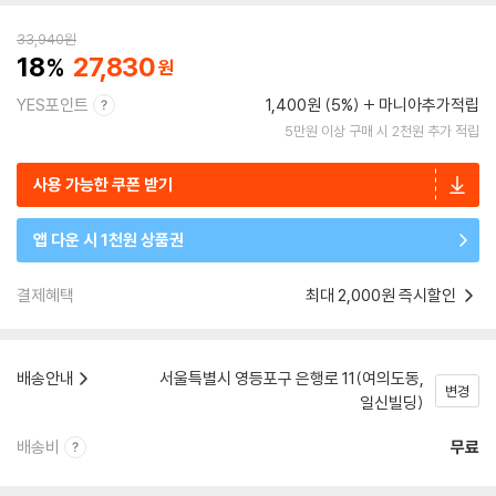
33,940
원
18
27,830
YES포인트
1,400원 (5%)
마니아추가적립
5만원 이상 구매 시 2천원 추가 적립
사용 가능한 쿠폰 받기
앱 다운 시 1천원 상품권
결제혜택
최대 2,000원 즉시할인
배송안내
서울특별시 영등포구 은행로 11(여의도동,
변경
일신빌딩)
배송비
무료