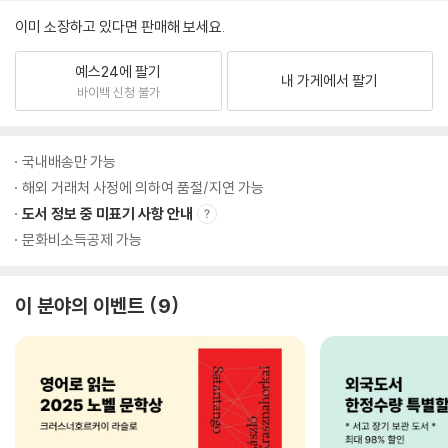
이미 소장하고 있다면 판매해 보세요.
예스24에 팔기
내 가게에서 팔기
바이백 신청 불가
국내배송만 가능
해외 거래처 사정에 의하여 품절/지연 가능
도서 정보 중 미표기 사항 안내
문화비소득공제 가능
이 분야의 이벤트
9