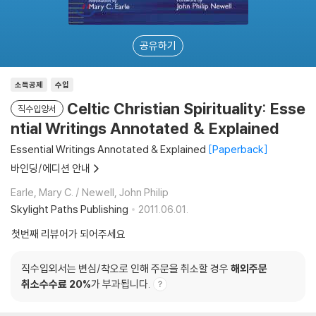
공유하기
소득공제
수입
Celtic Christian Spirituality: Esse
직수입양서
ntial Writings Annotated & Explained
Essential Writings Annotated & Explained
Paperback
바인딩/에디션 안내
Earle, Mary C. / Newell, John Philip
Skylight Paths Publishing
2011.06.01.
첫번째 리뷰어가 되어주세요
직수입외서는 변심/착오로 인해 주문을 취소할 경우
해외주문
취소수수료 20%
가 부과됩니다.