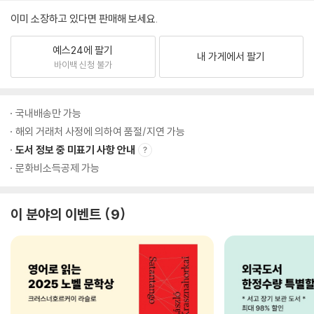
이미 소장하고 있다면 판매해 보세요.
예스24에 팔기
내 가게에서 팔기
바이백 신청 불가
국내배송만 가능
해외 거래처 사정에 의하여 품절/지연 가능
도서 정보 중 미표기 사항 안내
문화비소득공제 가능
이 분야의 이벤트
9