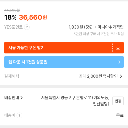
44,590
원
18
36,560
YES포인트
1,830원 (5%)
마니아추가적립
5만원 이상 구매 시 2천원 추가 적립
사용 가능한 쿠폰 받기
앱 다운 시 1천원 상품권
결제혜택
최대 2,000원 즉시할인
배송안내
서울특별시 영등포구 은행로 11(여의도동,
변경
일신빌딩)
배송비
무료