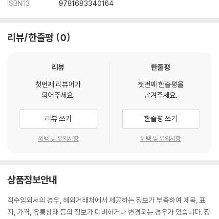
ISBN13
9781683340164
리뷰/한줄평
0
리뷰
한줄평
첫번째 리뷰어가
첫번째 한줄평을
되어주세요.
남겨주세요.
리뷰 쓰기
한줄평 쓰기
혜택 및 유의사항
혜택 및 유의사항
상품정보안내
직수입외서의 경우, 해외거래처에서 제공하는 정보가 부족하여 제목, 표
지, 가격, 유통상태 등의 정보가 미비하거나 변경되는 경우가 있습니다. 정