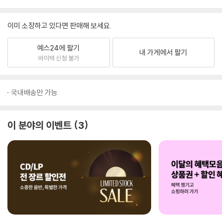
이미 소장하고 있다면 판매해 보세요.
예스24에 팔기
내 가게에서 팔기
바이백 신청 불가
국내배송만 가능
이 분야의 이벤트
3