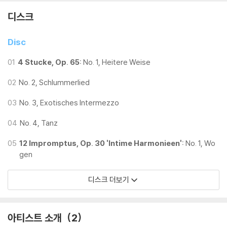
디스크
Disc
01
4 Stucke, Op. 65:
No. 1, Heitere Weise
02
No. 2, Schlummerlied
03
No. 3, Exotisches Intermezzo
04
No. 4, Tanz
05
12 Impromptus, Op. 30 'Intime Harmonieen':
No. 1, Wo
gen
디스크 더보기
아티스트 소개
2