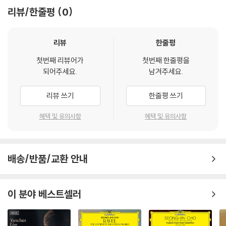
리뷰/한줄평
0
리뷰
한줄평
첫번째 리뷰어가
첫번째 한줄평을
되어주세요.
남겨주세요.
리뷰 쓰기
한줄평 쓰기
혜택 및 유의사항
혜택 및 유의사항
배송/반품/교환 안내
이 분야 베스트셀러