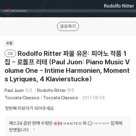
공유하기
수입
Rodolfo Ritter 파울 유온: 피아노 작품 1
CD
집 - 로돌프 리테 (Paul Juon: Piano Music V
olume One - Intime Harmonien, Moment
s Lyriques, 4 Klavierstucke)
Paul Juon
작곡
Rodolfo Ritter
연주
Toccata Classics
/
Toccata Classics
2017.08.04.
첫번째 리뷰어가 되어주세요
예스24 음반 판매 수량은
와
집계에
반영됩니다.