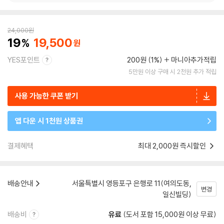
24,000
원
19
19,500
YES포인트
200원 (1%)
마니아추가적립
5만원 이상 구매 시 2천원 추가 적립
사용 가능한 쿠폰 받기
앱 다운 시 1천원 상품권
결제혜택
최대 2,000원 즉시할인
배송안내
서울특별시 영등포구 은행로 11(여의도동,
변경
일신빌딩)
배송비
유료
(도서 포함 15,000원 이상 무료)