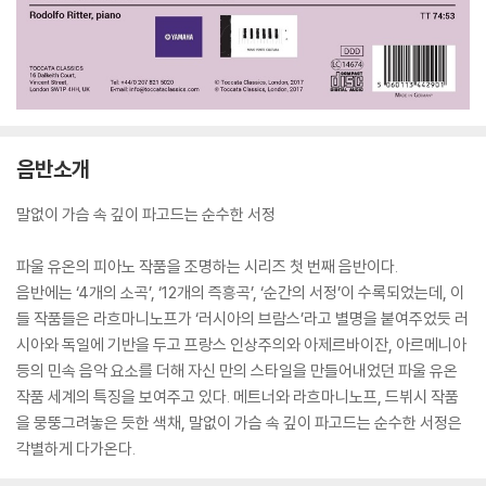
음반소개
말없이 가슴 속 깊이 파고드는 순수한 서정
파울 유온의 피아노 작품을 조명하는 시리즈 첫 번째 음반이다.
음반에는 ‘4개의 소곡’, ‘12개의 즉흥곡’, ‘순간의 서정’이 수록되었는데, 이
들 작품들은 라흐마니노프가 ‘러시아의 브람스’라고 별명을 붙여주었듯 러
시아와 독일에 기반을 두고 프랑스 인상주의와 아제르바이잔, 아르메니아
등의 민속 음악 요소를 더해 자신 만의 스타일을 만들어내었던 파울 유온
작품 세계의 특징을 보여주고 있다. 메트너와 라흐마니노프, 드뷔시 작품
을 뭉뚱그려놓은 듯한 색채, 말없이 가슴 속 깊이 파고드는 순수한 서정은
각별하게 다가온다.