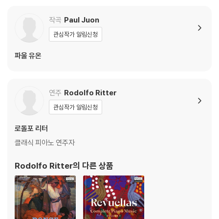
작곡
Paul Juon
관심작가 알림신청
파울 유온
연주
Rodolfo Ritter
관심작가 알림신청
로돌포 리터
클래식 피아노 연주자
Rodolfo Ritter
의 다른 상품