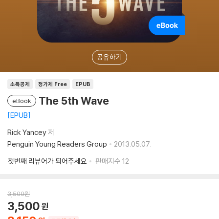
공유하기
소득공제
정가제 Free
EPUB
The 5th Wave
eBook
EPUB
Rick Yancey
저
Penguin Young Readers Group
2013.05.07.
첫번째 리뷰어가 되어주세요
판매지수
12
3,500
원
3,500