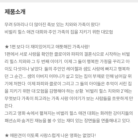
제품소개
무려 5마리나 더 많아진 족보 있는 치와와 가족이 왔다!
비벌리 힐스 애견 대회와 주인 가족의 집을 지키기 위한 대모험
★ 1편 보다 더 재미있어지고 애틋해진 가족사랑!
1편에서 서로 사랑을 확인한 클로이와 파피의 결혼식으로 시작하는 비벌
리 힐스 치와와 그 두 번째 이야기. 이제 그 둘이 행복한 가정을 꾸리고 아
이도 다섯이나 낳았다. 둘의 주인인 레이첼과 샘도 사랑에 빠지고 행복하
던 그 순간… 샘의 아버지 어머니가 살고 있는 집이 부채로 인해 넘어갈 위
기에 처한다. 이제 파피와 클로이 그리고 그 둘의 아이들은 추억이 서린 집
을 지키기 위한 대 모험을 감행해야 하는 상황. '비벌리 힐스 치와와 2'에는
무엇보다 가족이 최고라는 가족 사랑 이야기가 보는 사람들을 흐뭇하게 만
든다.
그리고 영화 속에서 펼쳐지는 비벌리 힐스 애견 대회는 화려한 강아지들의
패션쇼와 숨겨진 재능을 볼 수 있는 재미 있는 장면들을 연출해내고 있다.
★ 애완견이 이토록 사랑스럽게 나온 영화는 없었다!