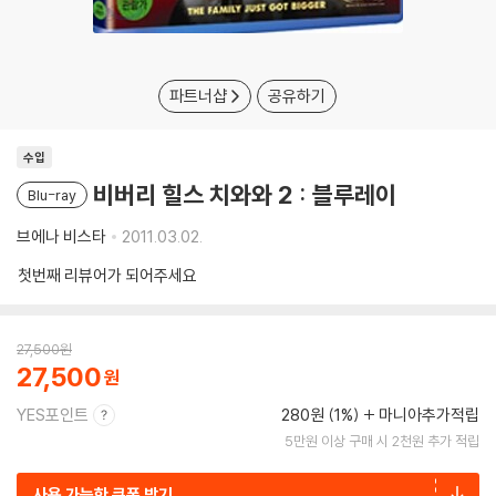
파트너샵
공유하기
수입
비버리 힐스 치와와 2 : 블루레이
Blu-ray
브에나 비스타
2011.03.02.
첫번째 리뷰어가 되어주세요
27,500
원
27,500
YES포인트
280원 (1%)
마니아추가적립
5만원 이상 구매 시 2천원 추가 적립
사용 가능한 쿠폰 받기