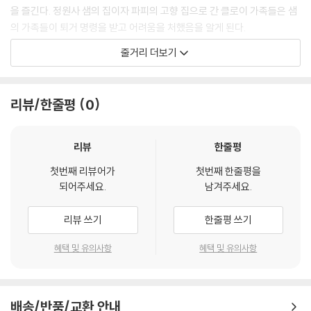
2) 정전기와 먼지로 인해 재생이 원활하지 않은 경우가 있습니다. 디스크
을 즐긴다. 정원사 샘의 집이자 파피의 고향 집으로 간 클로이 가족들은 샘
를 마른 천으로 닦으시거나, DVD 클리너 등 전용 제품을 이용하면 대부분
의 가족들이 퇴거 명령을 받고 어려움을 처했음을 알게 된다.
해결됩니다.
줄거리 더보기
3) 일부 PC 연결형 ODD의 경우 호환 상의 문제로 정상적인 디스크도 재
어느 날 밤, 장난을 치던 클로이의 아이 강아지가 난간에서 떨어지는 순간,
생이 불가능한 경우가 있습니다. 독립형 전용 플레이어 사용을 권장드리
클로이와 파피는 반가운 개를 만나게 된다. 바로 경찰견 델가도. 멕시코의
며, ODD 사용으로 인한 재생 불량의 경우 교환 시에도 동일한 오류가 발
경찰견이 LA까지 오게 된 이유는 바로 비밀 임무 때문이다. 이제 클로이와
리뷰/한줄평
0
생할 수 있음을 알려드립니다.
파피는 델가도의 비밀 임무를 함께 돕게 되는데...
※ 디스크 외관 불량
리뷰
한줄평
디스크에 미세한 잔 흠집이 남아있거나 인쇄 면이 깨끗하지 않은 경우가
있으며, 상품의 불량이 아닙니다. 단, 재생에 이상이 있는 경우에는 불량으
첫번째 리뷰어가
첫번째 한줄평을
되어주세요.
남겨주세요.
로 인한 반품/교환이 가능합니다.
리뷰 쓰기
한줄평 쓰기
※ 교환/반품 안내
1) 불량으로 인한 교환/반품 요청 시에는 불량 확인을 위해 개봉 시의 동영
혜택 및 유의사항
혜택 및 유의사항
상을 요청할 수 있으며, 동영상이 없는 경우 교환/반품이 제한될 수 있습니
다.
관련 사진과 동영상 및 재생 기기 모델명을 첨부하여 첨부하여 고객센터에
문의 바랍니다.
배송/반품/교환 안내