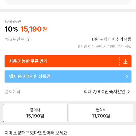
16,880
원
10
15,190
YES포인트
0원
마니아추가적립
5만원 이상 구매 시 2천원 추가 적립
사용 가능한 쿠폰 받기
앱 다운 시 1천원 상품권
결제혜택
최대 2,000원 즉시할인
종이책
번역서
15,190
원
11,700
원
이미 소장하고 있다면 판매해 보세요.