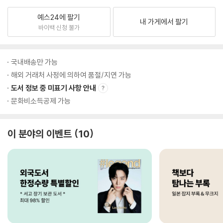
예스24에 팔기
내 가게에서 팔기
바이백 신청 불가
국내배송만 가능
해외 거래처 사정에 의하여 품절/지연 가능
도서 정보 중 미표기 사항 안내
문화비소득공제 가능
이 분야의 이벤트
10