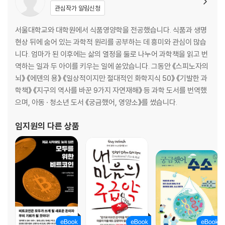
관심작가 알림신청
서울대학교와 대학원에서 식품영양학을 전공했습니다. 식품과 생명
현상 뒤에 숨어 있는 과학적 원리를 공부하는 데 흥미와 관심이 많습
니다. 엄마가 된 이후에는 삶의 열정을 둘로 나누어 과학책을 읽고 번
역하는 일과 두 아이를 키우는 일에 쏟았습니다. 그동안 《스피노자의
뇌》 《에덴의 용》 《일상적이지만 절대적인 화학지식 50》 《기발한 과
학책》 《지구의 역사를 바꾼 9가지 자연재해》 등 과학 도서를 번역했
으며, 아동 · 청소년 도서 《궁금했어, 영양소》를 썼습니다.
임지원
의 다른 상품