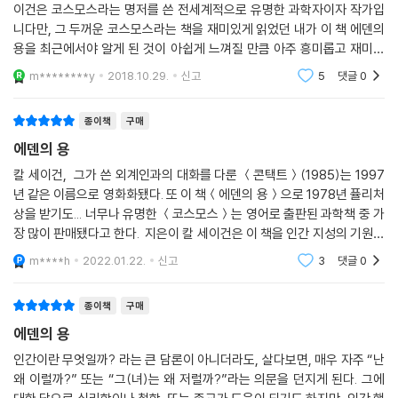
이건은 코스모스라는 명저를 쓴 전세계적으로 유명한 과학자이자 작가입
니다만, 그 두꺼운 코스모스라는 책을 재미있게 읽었던 내가 이 책 에덴의
용을 최근에서야 알게 된 것이 아쉽게 느껴질 만큼 아주 흥미롭고 재미있
게 읽었습니다. 코스모스는 천체물리학적 관점의 거대한 우수의 시간과 공
m********y
2018.10.29.
신고
5
댓글
0
간을 그려낸 명저
종이책
구매
에덴의 용
칼 세이건, 그가 쓴 외계인과의 대화를 다룬 ＜콘택트＞(1985)는 1997
년 같은 이름으로 영화화됐다. 또 이 책＜에덴의 용＞으로 1978년 퓰리처
상을 받기도... 너무나 유명한 ＜코스모스＞는 영어로 출판된 과학책 중 가
장 많이 판매됐다고 한다. 지은이 칼 세이건은 이 책을 인간 지성의 기원을
찾아서라는 부제를 붙였다. 이 책에 실린 내용은 1장 우주력, 2장 유전자와
m****h
2022.01.22.
신고
3
댓글
0
뇌, 3장 뇌와
종이책
구매
에덴의 용
인간이란 무엇일까? 라는 큰 담론이 아니더라도, 살다보면, 매우 자주 “난
왜 이럴까?” 또는 “그(녀)는 왜 저럴까?”라는 의문을 던지게 된다. 그에