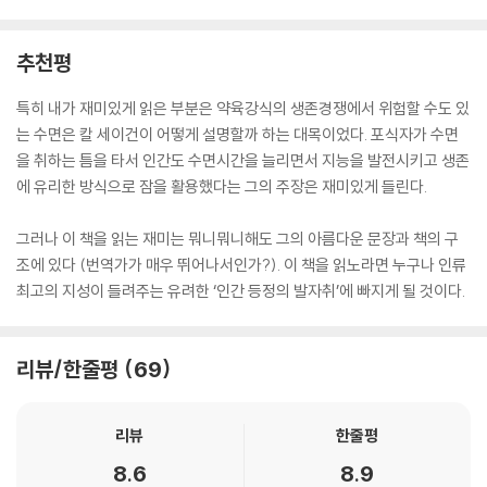
추천평
특히 내가 재미있게 읽은 부분은 약육강식의 생존경쟁에서 위험할 수도 있
는 수면은 칼 세이건이 어떻게 설명할까 하는 대목이었다. 포식자가 수면
을 취하는 틈을 타서 인간도 수면시간을 늘리면서 지능을 발전시키고 생존
에 유리한 방식으로 잠을 활용했다는 그의 주장은 재미있게 들린다.
그러나 이 책을 읽는 재미는 뭐니뭐니해도 그의 아름다운 문장과 책의 구
조에 있다 (번역가가 매우 뛰어나서인가?). 이 책을 읽노라면 누구나 인류
최고의 지성이 들려주는 유려한 ‘인간 등정의 발자취’에 빠지게 될 것이다.
리뷰/한줄평
69
리뷰
한줄평
8.6
8.9