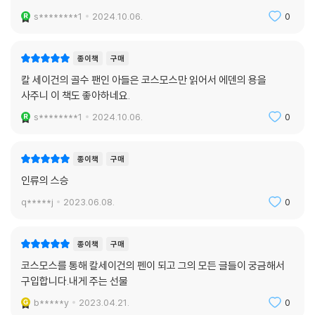
s********1
2024.10.06.
0
종이책
구매
칼 세이건의 골수 팬인 아들은 코스모스만 읽어서 에덴의 용을
사주니 이 책도 좋아하네요.
s********1
2024.10.06.
0
종이책
구매
인류의 스승
q*****j
2023.06.08.
0
종이책
구매
코스모스를 통해 칼세이건의 펜이 되고 그의 모든 글들이 궁금해서
구입합니다.내게 주는 선물
b*****y
2023.04.21.
0