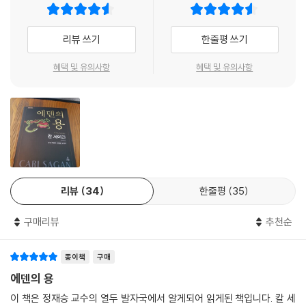
리뷰 쓰기
한줄평 쓰기
혜택 및 유의사항
혜택 및 유의사항
리뷰
34
한줄평
35
구매리뷰
추천순
종이책
구매
에덴의 용
이 책은 정재승 교수의 열두 발자국에서 알게되어 읽게된 책입니다. 칼 세