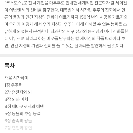
『코스모스』로 전 세계인을 대우주로 안내한 세계적인 천문학자 칼 세이건
이 이번엔 뇌의 신비를 탐구한다. 대폭발에서 시작된 우주의 진화에서 인
류의 등장과 인간 지성의 진화에 이르기까지 150억 년의 시공을 가로지으
며 우리가 어떻게 해서 우리 자신과 우주에 대해 이해할 수 있는 능력을 소
유하게 되었는지 분석한다. 뇌과학의 연구 성과와 동서양의 여러 신화를한
데 어우르며 뇌라고 하는 미로를 탐구하는 칼 세이건의 뒤를 따라가다 보
면, 인간 지성의 기원과 신비를 풀 수 있는 실마리를 발견하게 될 것이다.
목차
책을 시작하며
1장 우주력
2장 유전자와 뇌
3장 뇌와 마차
4장 메타포로서의 에덴
5장 동물의 추상 능력
6장 꿈속의 용들
7장 연인과 광인