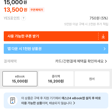
15,000
13,500
쿠폰혜택가
YES포인트
750원 (5%)
5만원 이상 구매 시 2천원 추가 적립
사용 가능한 쿠폰 받기
앱 다운 시 1천원 상품권
결제혜택
카드/간편결제 혜택을 확인하세요
eBook
종이책
원서
15,000
원
16,200
원
이 상품은 구매 후 지원 기기에서
예스24 eBook앱 설치 후 바로
이용 가능한 상품
이며, 배송되지 않습니다.