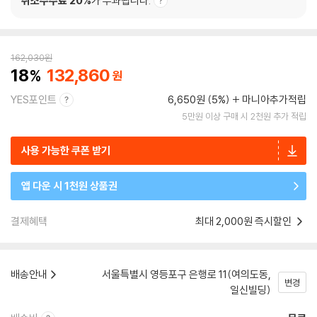
취소수수료 20%
가 부과됩니다.
162,030
원
18
132,860
YES포인트
6,650원 (5%)
마니아추가적립
5만원 이상 구매 시 2천원 추가 적립
사용 가능한 쿠폰 받기
앱 다운 시 1천원 상품권
결제혜택
최대 2,000원 즉시할인
배송안내
서울특별시 영등포구 은행로 11(여의도동,
변경
일신빌딩)