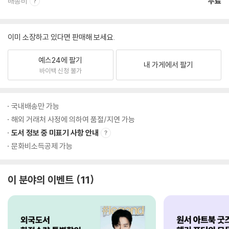
배송비
무료
이미 소장하고 있다면 판매해 보세요.
예스24에 팔기
내 가게에서 팔기
바이백 신청 불가
국내배송만 가능
해외 거래처 사정에 의하여 품절/지연 가능
도서 정보 중 미표기 사항 안내
문화비소득공제 가능
이 분야의 이벤트
11