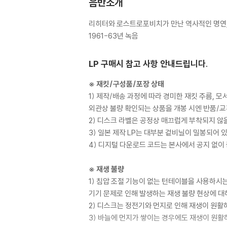
음반소개
리히터와 로스트로포비치가 만난 역사적인 명연
1961-63년 녹음
LP 구매시 참고 사항 안내드립니다.
※ 재킷/구성품/포장 상태
1) 제작/배송 과정에 따라 경미한 재킷 주름, 
외관상 불량 확인되는 상품을 개봉 시엔 반품/교
2) 디스크 라벨은 공정상 매끄럽게 부착되지 않
3) 일본 제작 LP는 대부분 겉비닐이 밀봉되어 
4) 디지털 다운로드 코드는 본사에서 공지 없이 
※ 재생 불량
1) 침압 조절 기능이 없는 턴테이블을 사용하시는
기기 문제로 인해 발생하는 재생 불량 현상에 대
2) 디스크는 정전기와 먼지로 인해 재생이 원활
3) 바늘에 먼지가 쌓이는 경우에도 재생이 원활