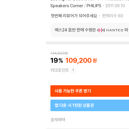
Speakers Corner
/
PHILIPS
2011.06.10.
첫번째 리뷰어가 되어주세요
판매지수
60
예스24 음반 판매 수량은
와
134,800
원
19
109,200
YES포인트
사용 가능한 쿠폰 받기
앱 다운 시 1천원 상품권
결제혜택