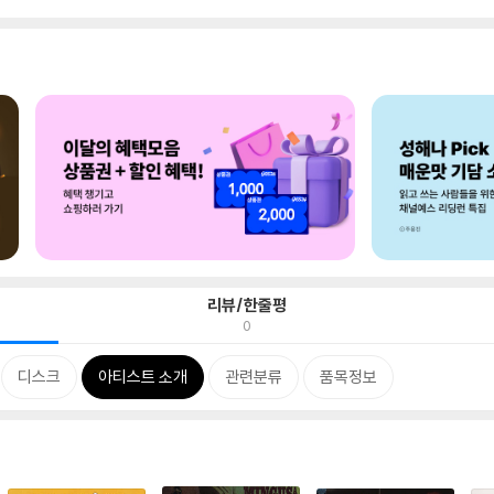
리뷰/한줄평
0
디스크
아티스트 소개
관련분류
품목정보