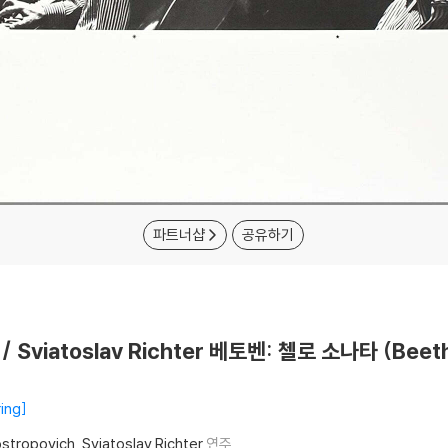
파트너샵
공유하기
h / Sviatoslav Richter 베토벤: 첼로 소나타 (Beet
ing
ostropovich
Sviatoslav Richter
연주