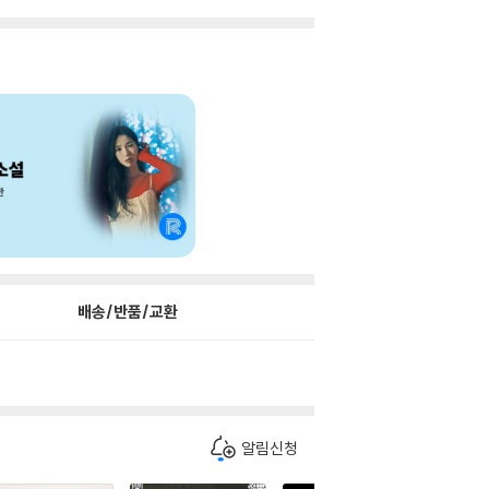
배송/반품/교환
알림신청