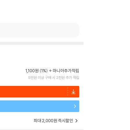
1,100원 (1%)
마니아추가적립
5만원 이상 구매 시 2천원 추가 적립
최대 2,000원 즉시할인