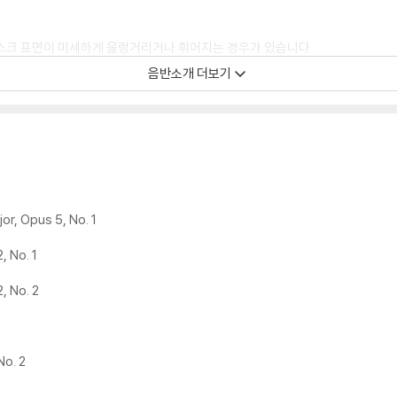
디스크 표면이 미세하게 울렁거리거나 휘어지는 경우가 있습니다.
 좀 더 안정적인 재생이 가능합니다.
음반소개 더보기
시에도 최대한 일관되게 유지되도록 디스크 센터 홀 구경이 작게 제작되는 경우가
면 해결됩니다.
 면이 깨끗하지 않은 경우가 있으며, 이는 상품의 불량이 아닙니다. 단, 재생에 
후 반품/교환이 불가합니다.
jor, Opus 5, No. 1
 날 수 있습니다.
, No. 1
 색상 차이가 나는 경우도 있습니다.
가 섞여 얼룩과 번짐, 반점 등이 발생할 수 있습니다.
, No. 2
확인을 위해 개봉 시의 동영상을 요청할 수 있으며, 동영상이 없는 경우 반품/교환
No. 2
하여 첨부하여 고객센터에 문의 바랍니다.
발생할 가능성이 높고 재판매가 어려우므로 신중한 구매를 부탁드립니다.