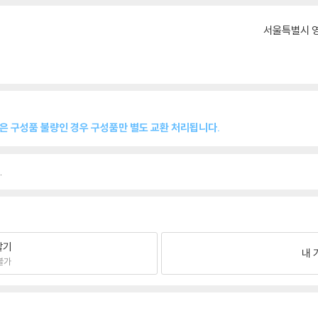
서울특별시 영
품은 구성품 불량인 경우 구성품만 별도 교환 처리됩니다.
.
팔기
내 
불가