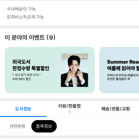
국내배송만 가능
문화비소득공제 가능
이 분야의 이벤트
9
리뷰/한줄평
도서정보
배송/반품/교환
0
관련분류
품목정보