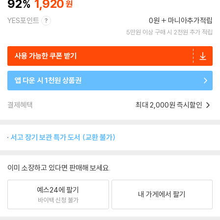
92
1,920
YES포인트
0원
마니아추가적립
5만원 이상 구매 시 2천원 추가 적립
사용 가능한 쿠폰 받기
앱 다운 시 1천원 상품권
결제혜택
최대 2,000원 즉시할인
서고 장기 보관 특가 도서 (교환 불가)
이미 소장하고 있다면 판매해 보세요.
예스24에 팔기
내 가게에서 팔기
바이백 신청 불가