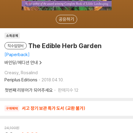
공유하기
소득공제
The Edible Herb Garden
직수입양서
Paperback
바인딩/에디션 안내
Creasy, Rosalind
Periplus Editions
2018.04.10.
첫번째 리뷰어가 되어주세요
판매지수
12
서고 장기 보관 특가 도서 (교환 불가)
구매혜택
24,100
원