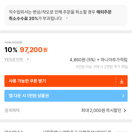
직수입외서는 변심/착오로 인해 주문을 취소할 경우
해외주문
취소수수료 20%
가 부과됩니다.
108,000
원
10
97,200
YES포인트
4,860원 (5%)
마니아추가적립
5만원 이상 구매 시 2천원 추가 적립
사용 가능한 쿠폰 받기
앱 다운 시 1천원 상품권
결제혜택
최대 2,000원 즉시할인